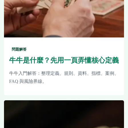
問題解答
牛牛是什麼？先用一頁弄懂核心定義
牛牛入門解答：整理定義、規則、資料、指標、案例、
FAQ 與風險界線。