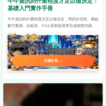
牛牛資訊到什麼程度才足以做決定：
基礎入門實作手冊
牛牛資訊到什麼程度才足以做決定，用四步流程、兩組
數字案例、比較表、FAQ 與查核清單完成進階判讀。
贊助
手慢的人只能看別人領
搶紅包每日限量開放
當日存款達標即可到首頁搶紅包，手速決定金額。
去搶紅包 →