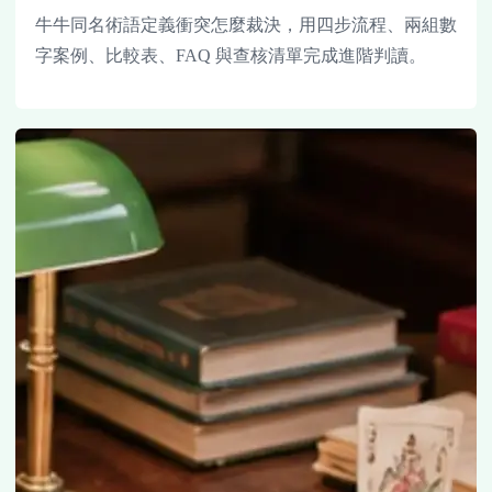
牛牛同名術語定義衝突怎麼裁決，用四步流程、兩組數
字案例、比較表、FAQ 與查核清單完成進階判讀。