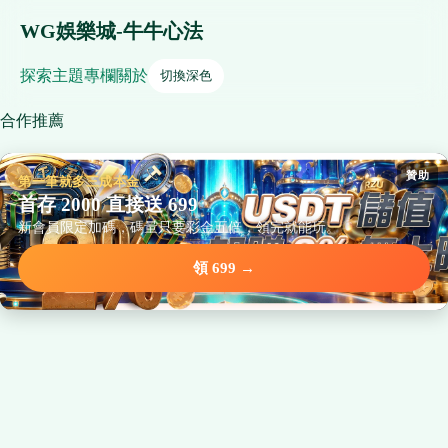
WG娛樂城-牛牛心法
探索
主題
專欄
關於
切換深色
合作推薦
贊助
第一筆就多三成本金
首存 2000 直接送 699
新會員限定加碼，碼量只要彩金五倍，領完就能玩。
領 699 →