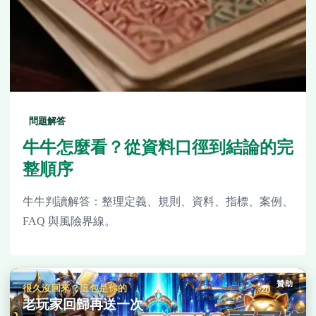
問題解答
牛牛怎麼看？從資料口徑到結論的完
整順序
牛牛判讀解答：整理定義、規則、資料、指標、案例、
FAQ 與風險界線。
贊助
很久沒回來？這包是你的
老玩家回歸再送一次