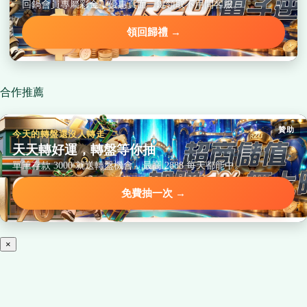
回鍋會員專屬彩金，優惠頁面一鍵領取不用問客服。
領回歸禮 →
合作推薦
贊助
今天的轉盤還沒人轉走
天天轉好運，轉盤等你抽
單筆存款 3000 就送轉盤機會，最高 2888 每天都能中。
免費抽一次 →
×