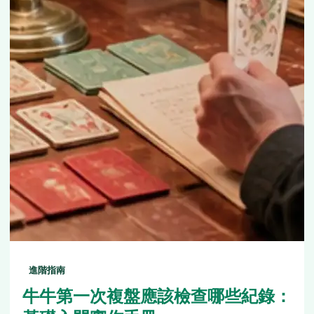
進階指南
牛牛第一次複盤應該檢查哪些紀錄：