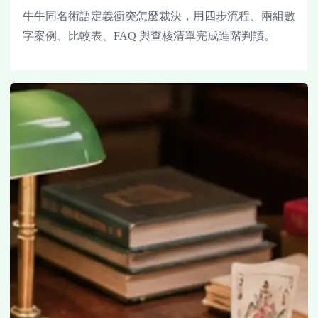
牛牛同名術語定義衝突怎麼裁決，用四步流程、兩組數
字案例、比較表、FAQ 與查核清單完成進階判讀。