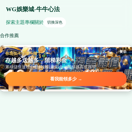
WG娛樂城-牛牛心法
探索
主題
專欄
關於
切換深色
合作推薦
贊助
你現在卡在哪一階？
存越多送越多，階梯彩金
累積儲值達標自動解鎖對應彩金，階梯越高送越狠。
看我能領多少 →