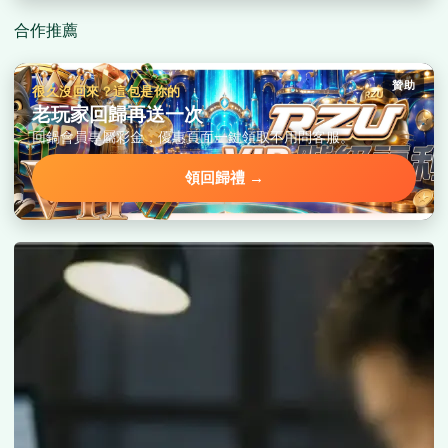
合作推薦
贊助
很久沒回來？這包是你的
老玩家回歸再送一次
回鍋會員專屬彩金，優惠頁面一鍵領取不用問客服。
領回歸禮 →