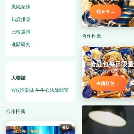
風險紀律
領 699 →
錯誤排查
比較選擇
合作推薦
進階研究
手慢的人只能看別人領
搶紅包每日限量
當日存款達標即可到首
人物誌
去搶紅包 →
WG娛樂城-牛牛心法編輯室
合作推薦
贊助
你現在卡在哪