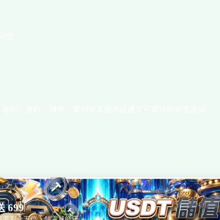
篇研究
、規則、資料、機率、案例與風險界線建立可重現的研究路線。
 699
只要彩金五倍，領完就能玩。