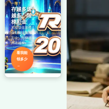
一階？
存越多送
越多，階
梯彩金
累積儲值達標
自動解鎖對應
彩金，階梯越
高送越狠。
看我能
領多少
→