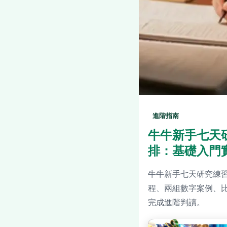
進階指南
牛牛新手七天
排：基礎入門
牛牛新手七天研究練
程、兩組數字案例、比
完成進階判讀。