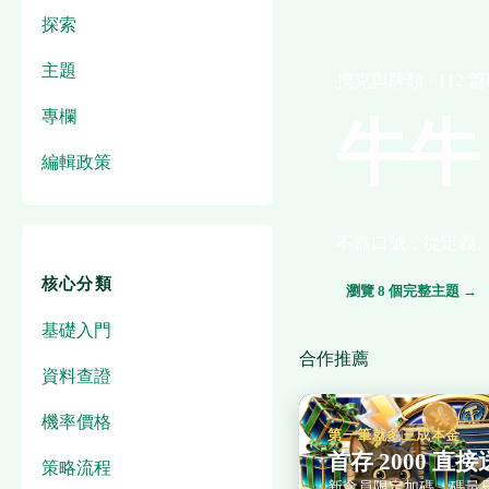
探索
主題
撲克與牌類 · 112 
專欄
牛牛
編輯政策
不靠口號，從定義
核心分類
瀏覽 8 個完整主題 →
基礎入門
合作推薦
資料查證
機率價格
第一筆就多三成本金
首存 2000 直接送
策略流程
新會員限定加碼，碼量