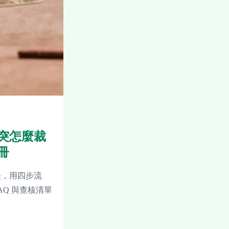
突怎麼裁
冊
決，用四步流
Q 與查核清單