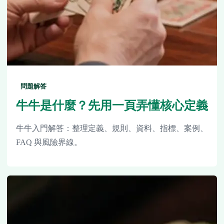
問題解答
牛牛是什麼？先用一頁弄懂核心定義
牛牛入門解答：整理定義、規則、資料、指標、案例、
FAQ 與風險界線。