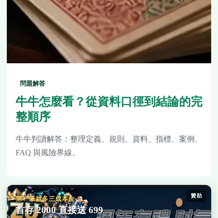
問題解答
牛牛怎麼看？從資料口徑到結論的完
整順序
牛牛判讀解答：整理定義、規則、資料、指標、案例、
FAQ 與風險界線。
贊助
第一筆就多三成本金
首存 2000 直接送 699