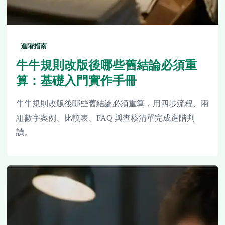
進階指南
牛牛規則改版後哪些舊結論必須重
算：基礎入門實作手冊
牛牛規則改版後哪些舊結論必須重算，用四步流程、兩
組數字案例、比較表、FAQ 與查核清單完成進階判
讀。