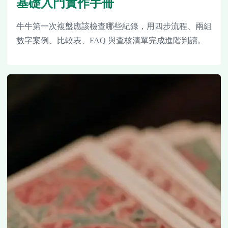
基礎入門實作手冊
牛牛第一次複盤應該檢查哪些紀錄，用四步流程、兩組
數字案例、比較表、FAQ 與查核清單完成進階判讀。