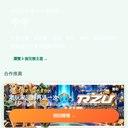
撲克與牌類 · 112 篇研究
牛牛
不靠口號，從定義、規則、資料、機率、案例與風險
界線建立可重現的研究路線。
瀏覽 8 個完整主題 →
合作推薦
贊助
很久沒回來？這包是你的
老玩家回歸再送一次
回鍋會員專屬彩金，優惠頁面一鍵領取不用問客服。
領回歸禮 →