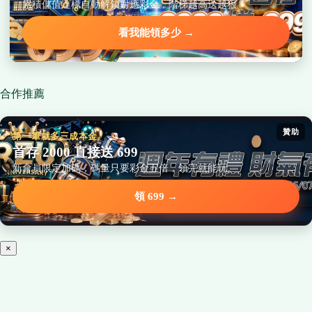
累積儲值達標自動解鎖對應彩金，階梯越高送越狠。
看我能領多少 →
合作推薦
贊助
第一筆就多三成本金
首存 2000 直接送 699
新會員限定加碼，碼量只要彩金五倍，領完就能玩。
領 699 →
×