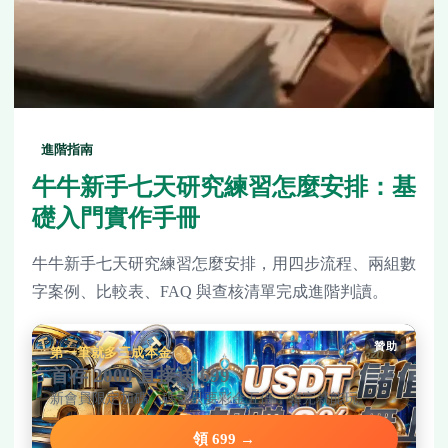
進階指南
牛牛新手七天研究練習怎麼安排：基
礎入門實作手冊
牛牛新手七天研究練習怎麼安排，用四步流程、兩組數
字案例、比較表、FAQ 與查核清單完成進階判讀。
贊助
第一筆就多三成本金
首存 2000 直接送 699
新會員限定加碼，碼量只要彩金五倍，領完就能玩。
領 699 →