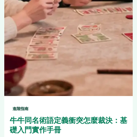
進階指南
牛牛同名術語定義衝突怎麼裁決：基
礎入門實作手冊