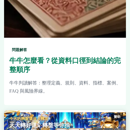
問題解答
牛牛怎麼看？從資料口徑到結論的完
整順序
牛牛判讀解答：整理定義、規則、資料、指標、案例、
FAQ 與風險界線。
贊助
今天的轉盤還沒人轉走
天天轉好運，轉盤等你抽