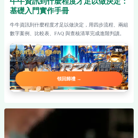
牛牛資訊到什麼程度才足以做決定：
基礎入門實作手冊
牛牛資訊到什麼程度才足以做決定，用四步流程、兩組
數字案例、比較表、FAQ 與查核清單完成進階判讀。
贊助
很久沒回來？這包是你的
老玩家回歸再送一次
回鍋會員專屬彩金，優惠頁面一鍵領取不用問客服。
領回歸禮 →