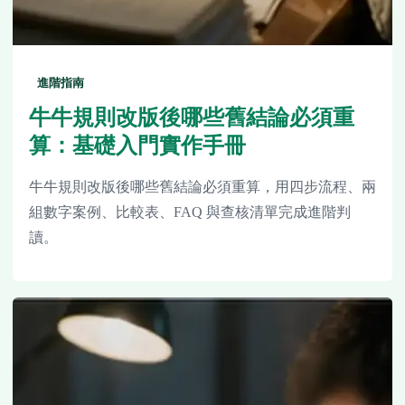
進階指南
牛牛規則改版後哪些舊結論必須重
算：基礎入門實作手冊
牛牛規則改版後哪些舊結論必須重算，用四步流程、兩
組數字案例、比較表、FAQ 與查核清單完成進階判
讀。