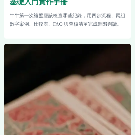
基礎入門實作手冊
牛牛第一次複盤應該檢查哪些紀錄，用四步流程、兩組
數字案例、比較表、FAQ 與查核清單完成進階判讀。