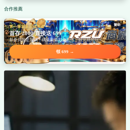
合作推薦
贊助
第一筆就多三成本金
首存 2000 直接送 699
新會員限定加碼，碼量只要彩金五倍，領完就能玩。
領 699 →