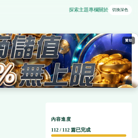
探索
主題
專欄
關於
切換深色
贊助
內容進度
112 / 112 篇已完成