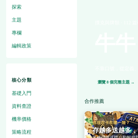
探索
主題
撲克與牌類 · 112 
專欄
牛牛
編輯政策
不靠口號，從定義
核心分類
瀏覽 8 個完整主題 →
基礎入門
合作推薦
資料查證
機率價格
你現在卡在哪一階？
存越多送越多，
策略流程
累積儲值達標自動解鎖