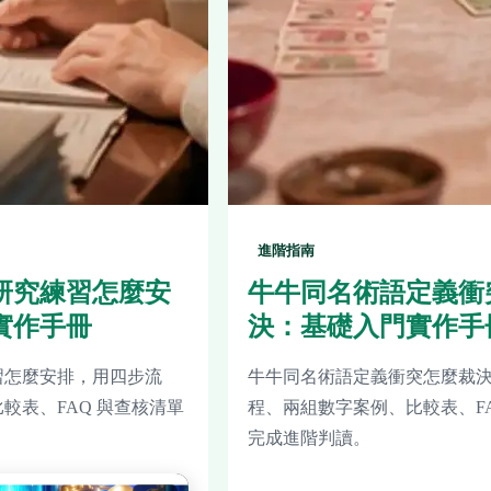
進階指南
研究練習怎麼安
牛牛同名術語定義衝
實作手冊
決：基礎入門實作手
習怎麼安排，用四步流
牛牛同名術語定義衝突怎麼裁
較表、FAQ 與查核清單
程、兩組數字案例、比較表、FA
完成進階判讀。