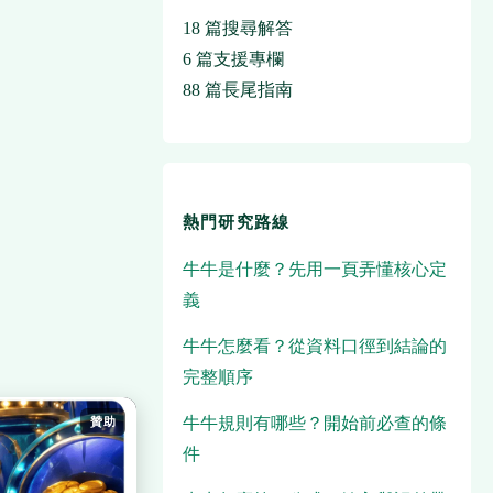
18 篇搜尋解答
6 篇支援專欄
88 篇長尾指南
熱門研究路線
牛牛是什麼？先用一頁弄懂核心定
義
牛牛怎麼看？從資料口徑到結論的
完整順序
牛牛規則有哪些？開始前必查的條
贊助
件