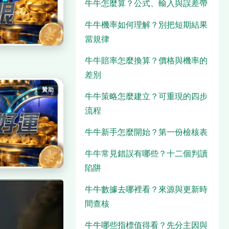
牛牛怎麼算？公式、輸入與誤差帶
牛牛機率如何理解？別把短期結果
當規律
牛牛賠率怎麼換算？價格與機率的
差別
贊助
牛牛策略怎麼建立？可重現的四步
流程
牛牛新手怎麼開始？第一份檢核表
牛牛常見錯誤有哪些？十二個判讀
陷阱
牛牛數據去哪裡看？來源與更新時
間查核
牛牛哪些指標值得看？先分主因與