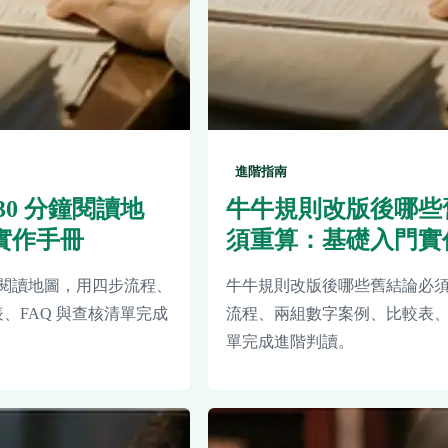
進階指南
30 分鐘閱讀地
牛牛規則改版後哪些
實作手冊
須重算：基礎入門實
分鐘閱讀地圖，用四步流程、
牛牛規則改版後哪些舊結論必
、FAQ 與查核清單完成
流程、兩組數字案例、比較表、F
單完成進階判讀。