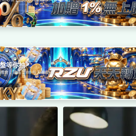
盤等你抽
盤機會，最高 2888 每天都能中。