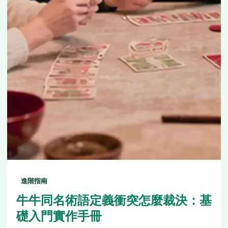
進階指南
牛牛同名術語定義衝突怎麼裁決：基
礎入門實作手冊