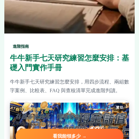
進階指南
牛牛新手七天研究練習怎麼安排：基
礎入門實作手冊
牛牛新手七天研究練習怎麼安排，用四步流程、兩組數
字案例、比較表、FAQ 與查核清單完成進階判讀。
贊助
你現在卡在哪一階？
存越多送越多，階梯彩金
累積儲值達標自動解鎖對應彩金，階梯越高送越狠。
看我能領多少 →