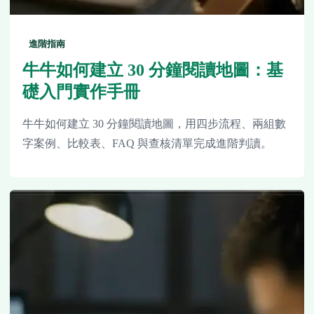
進階指南
牛牛如何建立 30 分鐘閱讀地圖：基
礎入門實作手冊
牛牛如何建立 30 分鐘閱讀地圖，用四步流程、兩組數
字案例、比較表、FAQ 與查核清單完成進階判讀。