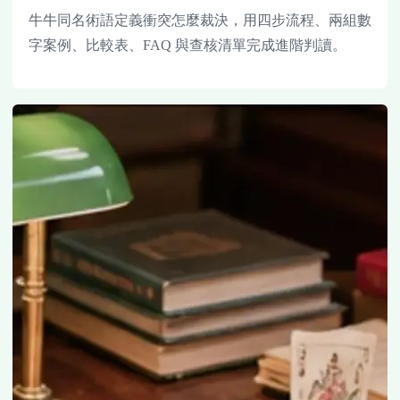
牛牛同名術語定義衝突怎麼裁決，用四步流程、兩組數
字案例、比較表、FAQ 與查核清單完成進階判讀。