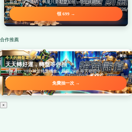
新會員限定加碼，碼量只要彩金五倍，領完就能玩。
領 699 →
合作推薦
贊助
今天的轉盤還沒人轉走
天天轉好運，轉盤等你抽
單筆存款 3000 就送轉盤機會，最高 2888 每天都能中。
免費抽一次 →
×