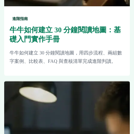
進階指南
牛牛如何建立 30 分鐘閱讀地圖：基
礎入門實作手冊
牛牛如何建立 30 分鐘閱讀地圖，用四步流程、兩組數
字案例、比較表、FAQ 與查核清單完成進階判讀。