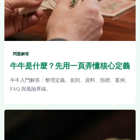
問題解答
牛牛是什麼？先用一頁弄懂核心定義
牛牛入門解答：整理定義、規則、資料、指標、案例、
FAQ 與風險界線。