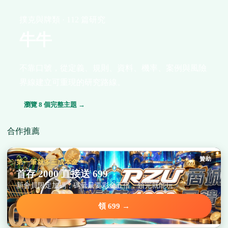
撲克與牌類 · 112 篇研究
牛牛
不靠口號，從定義、規則、資料、機率、案例與風險
界線建立可重現的研究路線。
瀏覽 8 個完整主題 →
合作推薦
贊助
第一筆就多三成本金
首存 2000 直接送 699
新會員限定加碼，碼量只要彩金五倍，領完就能玩。
領 699 →