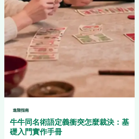
進階指南
牛牛同名術語定義衝突怎麼裁決：基
礎入門實作手冊