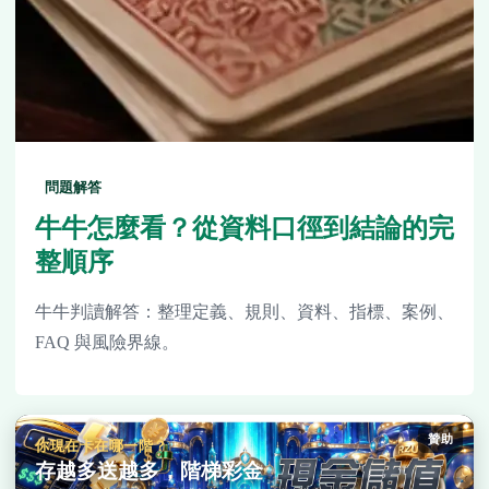
問題解答
牛牛怎麼看？從資料口徑到結論的完
整順序
牛牛判讀解答：整理定義、規則、資料、指標、案例、
FAQ 與風險界線。
贊助
你現在卡在哪一階？
存越多送越多，階梯彩金