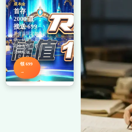
成本金
首存
2000 直
接送 699
新會員限定加
碼，碼量只要
彩金五倍，領
完就能玩。
領 699
→