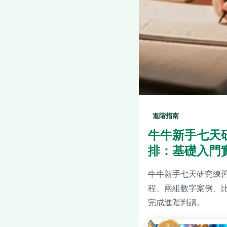
進階指南
牛牛新手七天
排：基礎入門
牛牛新手七天研究練
程、兩組數字案例、比
完成進階判讀。