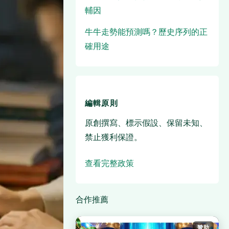
輔因
牛牛走勢能預測嗎？歷史序列的正
確用途
編輯原則
原創撰寫、標示假設、保留未知、
禁止獲利保證。
查看完整政策
合作推薦
贊助