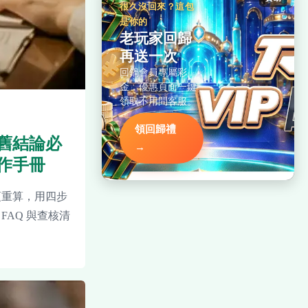
很久沒回來？這包
是你的
老玩家回歸
再送一次
回鍋會員專屬彩
金，優惠頁面一鍵
領取不用問客服。
領回歸禮
舊結論必
→
作手冊
須重算，用四步
AQ 與查核清