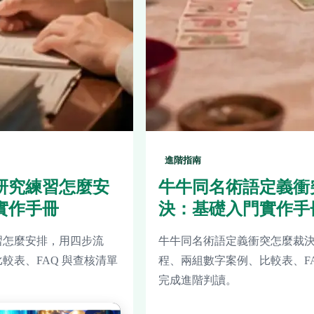
進階指南
研究練習怎麼安
牛牛同名術語定義衝
實作手冊
決：基礎入門實作手
習怎麼安排，用四步流
牛牛同名術語定義衝突怎麼裁
較表、FAQ 與查核清單
程、兩組數字案例、比較表、FA
完成進階判讀。