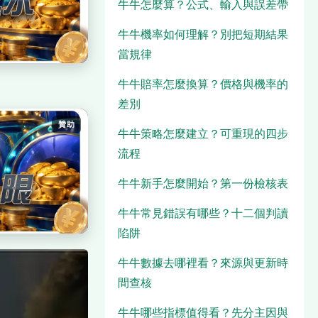
牛牛怎麼算？公式、輸入與誤差帶
牛牛機率如何理解？別把短期結果
當規律
牛牛賠率怎麼換算？價格與機率的
差別
贊助
牛牛策略怎麼建立？可重現的四步
流程
牛牛新手怎麼開始？第一份檢核表
牛牛常見錯誤有哪些？十二個判讀
陷阱
牛牛數據去哪裡看？來源與更新時
間查核
牛牛哪些指標值得看？先分主因與