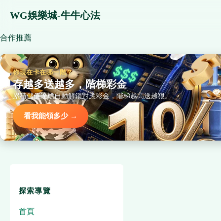
WG娛樂城-牛牛心法
合作推薦
你現在卡在哪一階？
存越多送越多，階梯彩金
累積儲值達標自動解鎖對應彩金，階梯越高送越狠。
看我能領多少 →
探索導覽
首頁