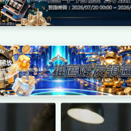
開放
頁搶紅包，手速決定金額。