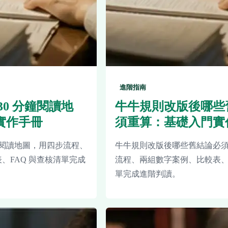
進階指南
30 分鐘閱讀地
牛牛規則改版後哪些
實作手冊
須重算：基礎入門實
分鐘閱讀地圖，用四步流程、
牛牛規則改版後哪些舊結論必
、FAQ 與查核清單完成
流程、兩組數字案例、比較表、F
單完成進階判讀。