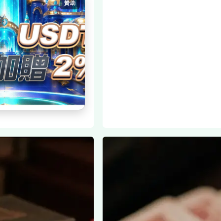
贊助
接
量
就