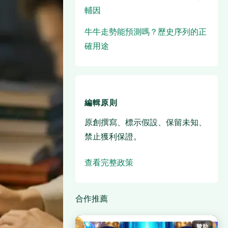
輔因
牛牛走勢能預測嗎？歷史序列的正
確用途
編輯原則
原創撰寫、標示假設、保留未知、
禁止獲利保證。
查看完整政策
合作推薦
贊助