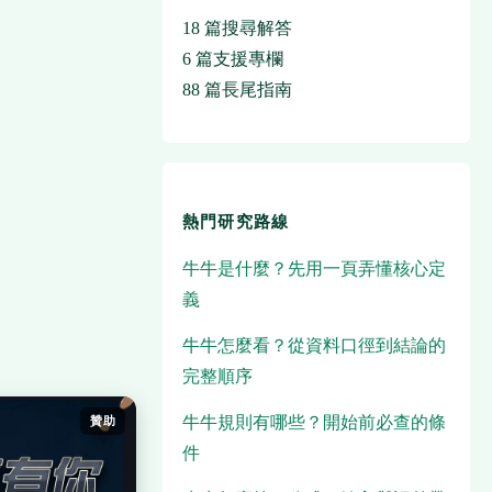
18 篇搜尋解答
6 篇支援專欄
88 篇長尾指南
熱門研究路線
牛牛是什麼？先用一頁弄懂核心定
義
牛牛怎麼看？從資料口徑到結論的
完整順序
牛牛規則有哪些？開始前必查的條
贊助
件