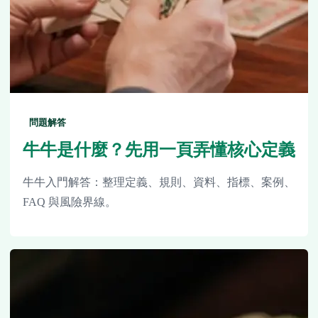
問題解答
牛牛是什麼？先用一頁弄懂核心定義
牛牛入門解答：整理定義、規則、資料、指標、案例、
FAQ 與風險界線。