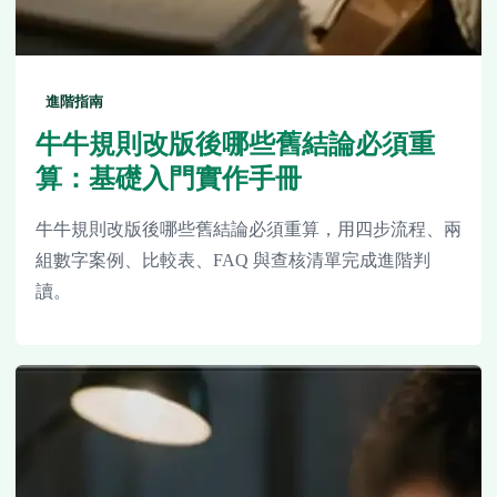
進階指南
牛牛規則改版後哪些舊結論必須重
算：基礎入門實作手冊
牛牛規則改版後哪些舊結論必須重算，用四步流程、兩
組數字案例、比較表、FAQ 與查核清單完成進階判
讀。