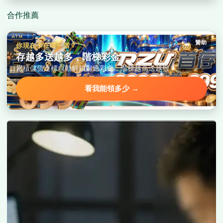
合作推薦
贊助
你現在卡在哪一階？
存越多送越多，階梯彩金
累積儲值達標自動解鎖對應彩金，階梯越高送越狠。
看我能領多少 →