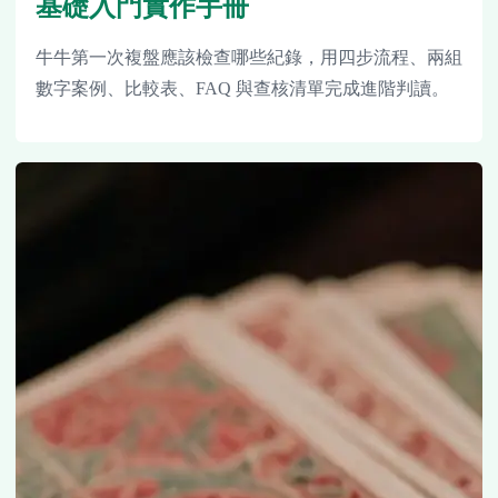
基礎入門實作手冊
牛牛第一次複盤應該檢查哪些紀錄，用四步流程、兩組
數字案例、比較表、FAQ 與查核清單完成進階判讀。