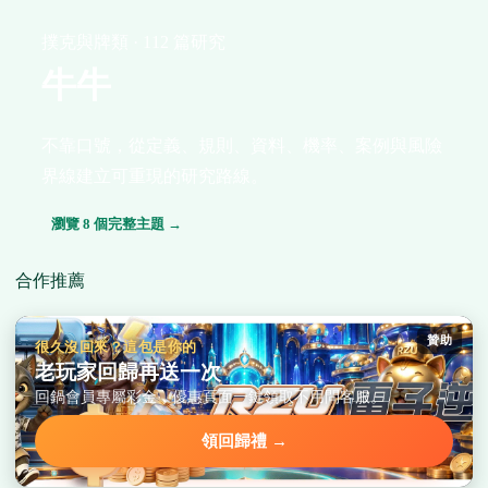
撲克與牌類 · 112 篇研究
牛牛
不靠口號，從定義、規則、資料、機率、案例與風險
界線建立可重現的研究路線。
瀏覽 8 個完整主題 →
合作推薦
贊助
很久沒回來？這包是你的
老玩家回歸再送一次
回鍋會員專屬彩金，優惠頁面一鍵領取不用問客服。
領回歸禮 →