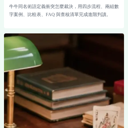
牛牛同名術語定義衝突怎麼裁決，用四步流程、兩組數
字案例、比較表、FAQ 與查核清單完成進階判讀。