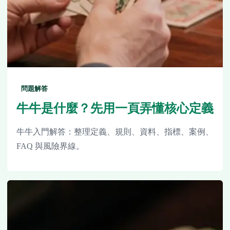
問題解答
牛牛是什麼？先用一頁弄懂核心定義
牛牛入門解答：整理定義、規則、資料、指標、案例、
FAQ 與風險界線。