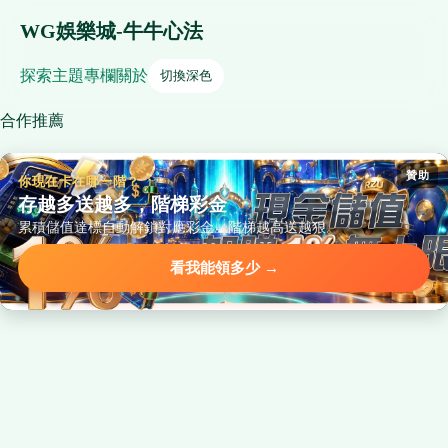
WG娛樂城-牛牛心法
探索
主題
專欄
關於
切換深色
合作推薦
贊助
你現在卡在哪一階？
存越多送越多，階梯彩金
累積儲值達標自動解鎖對應彩金，階梯越高送越狠。
看我能領多少 →