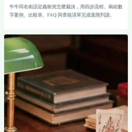
牛牛同名術語定義衝突怎麼裁決，用四步流程、兩組數
字案例、比較表、FAQ 與查核清單完成進階判讀。