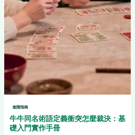
進階指南
牛牛同名術語定義衝突怎麼裁決：基
礎入門實作手冊