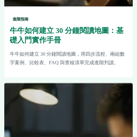
進階指南
牛牛如何建立 30 分鐘閱讀地圖：基
礎入門實作手冊
牛牛如何建立 30 分鐘閱讀地圖，用四步流程、兩組數
字案例、比較表、FAQ 與查核清單完成進階判讀。