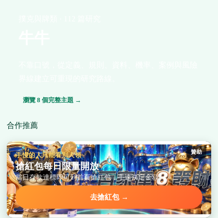
撲克與牌類 · 112 篇研究
牛牛
不靠口號，從定義、規則、資料、機率、案例與風險
界線建立可重現的研究路線。
瀏覽 8 個完整主題 →
合作推薦
贊助
手慢的人只能看別人領
搶紅包每日限量開放
當日存款達標即可到首頁搶紅包，手速決定金額。
去搶紅包 →