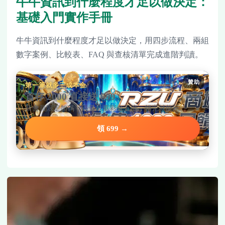
牛牛資訊到什麼程度才足以做決定：
基礎入門實作手冊
牛牛資訊到什麼程度才足以做決定，用四步流程、兩組
數字案例、比較表、FAQ 與查核清單完成進階判讀。
贊助
第一筆就多三成本金
首存 2000 直接送 699
新會員限定加碼，碼量只要彩金五倍，領完就能玩。
領 699 →