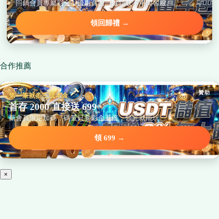
回鍋會員專屬彩金，優惠頁面一鍵領取不用問客服。
領回歸禮 →
合作推薦
贊助
第一筆就多三成本金
首存 2000 直接送 699
新會員限定加碼，碼量只要彩金五倍，領完就能玩。
領 699 →
×