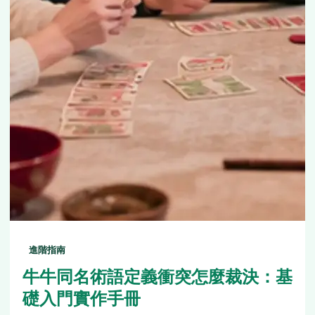
進階指南
牛牛同名術語定義衝突怎麼裁決：基
礎入門實作手冊