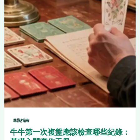
進階指南
牛牛第一次複盤應該檢查哪些紀錄：