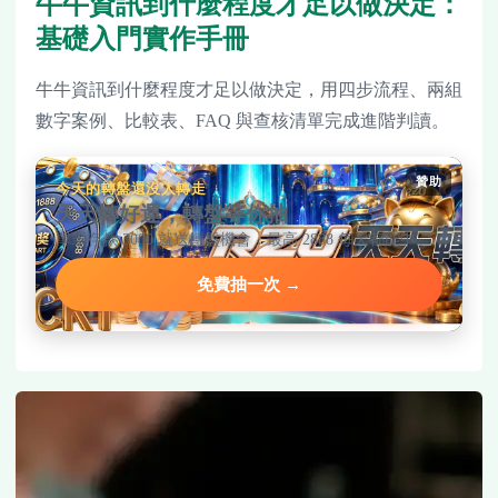
牛牛資訊到什麼程度才足以做決定：
基礎入門實作手冊
牛牛資訊到什麼程度才足以做決定，用四步流程、兩組
數字案例、比較表、FAQ 與查核清單完成進階判讀。
贊助
今天的轉盤還沒人轉走
天天轉好運，轉盤等你抽
單筆存款 3000 就送轉盤機會，最高 2888 每天都能中。
免費抽一次 →