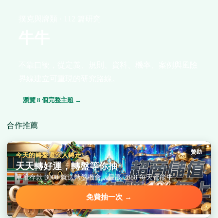
撲克與牌類 · 112 篇研究
牛牛
不靠口號，從定義、規則、資料、機率、案例與風險
界線建立可重現的研究路線。
瀏覽 8 個完整主題 →
合作推薦
贊助
今天的轉盤還沒人轉走
天天轉好運，轉盤等你抽
單筆存款 3000 就送轉盤機會，最高 2888 每天都能中。
免費抽一次 →