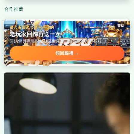
合作推薦
贊助
很久沒回來？這包是你的
老玩家回歸再送一次
回鍋會員專屬彩金，優惠頁面一鍵領取不用問客服。
領回歸禮 →