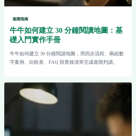
進階指南
牛牛如何建立 30 分鐘閱讀地圖：基
礎入門實作手冊
牛牛如何建立 30 分鐘閱讀地圖，用四步流程、兩組數
字案例、比較表、FAQ 與查核清單完成進階判讀。