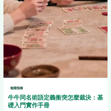
進階指南
牛牛同名術語定義衝突怎麼裁決：基
礎入門實作手冊