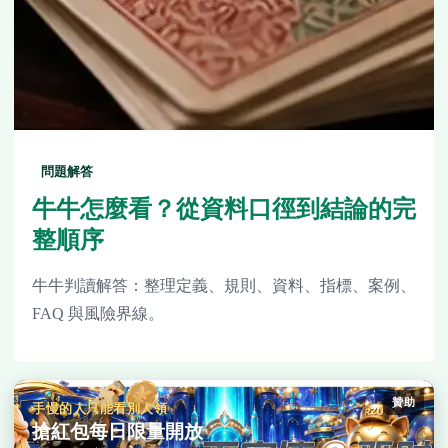
問題解答
牛牛怎麼看？從資料口徑到結論的完
整順序
牛牛判讀解答：整理定義、規則、資料、指標、案例、
FAQ 與風險界線。
贊助
手慢的人只能看別人領
搶紅包每日限量開放