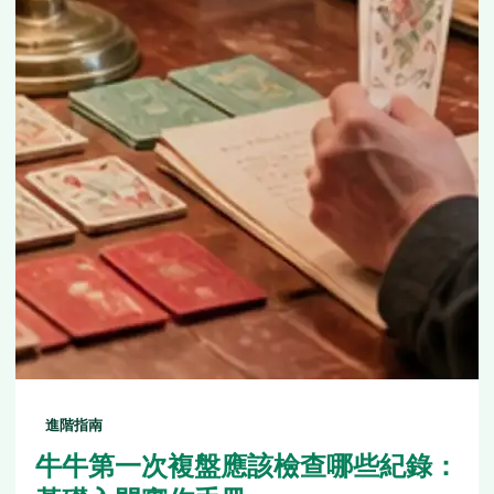
進階指南
牛牛第一次複盤應該檢查哪些紀錄：