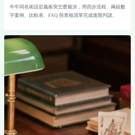
牛牛同名術語定義衝突怎麼裁決，用四步流程、兩組數
字案例、比較表、FAQ 與查核清單完成進階判讀。