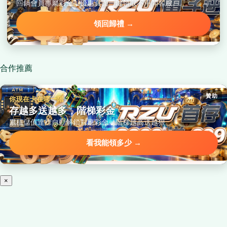
回鍋會員專屬彩金，優惠頁面一鍵領取不用問客服。
領回歸禮 →
合作推薦
贊助
你現在卡在哪一階？
存越多送越多，階梯彩金
累積儲值達標自動解鎖對應彩金，階梯越高送越狠。
看我能領多少 →
×