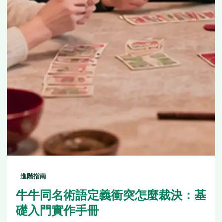
進階指南
牛牛同名術語定義衝突怎麼裁決：基
礎入門實作手冊