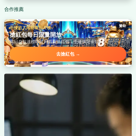
合作推薦
贊助
手慢的人只能看別人領
搶紅包每日限量開放
當日存款達標即可到首頁搶紅包，手速決定金額。
去搶紅包 →