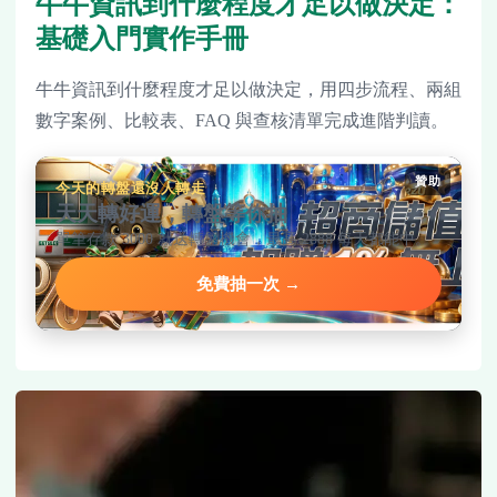
牛牛資訊到什麼程度才足以做決定：
基礎入門實作手冊
牛牛資訊到什麼程度才足以做決定，用四步流程、兩組
數字案例、比較表、FAQ 與查核清單完成進階判讀。
贊助
今天的轉盤還沒人轉走
天天轉好運，轉盤等你抽
單筆存款 3000 就送轉盤機會，最高 2888 每天都能中。
免費抽一次 →