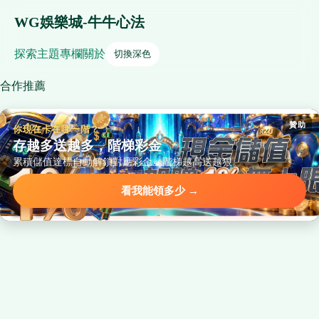
WG娛樂城-牛牛心法
探索
主題
專欄
關於
切換深色
合作推薦
贊助
你現在卡在哪一階？
存越多送越多，階梯彩金
累積儲值達標自動解鎖對應彩金，階梯越高送越狠。
看我能領多少 →