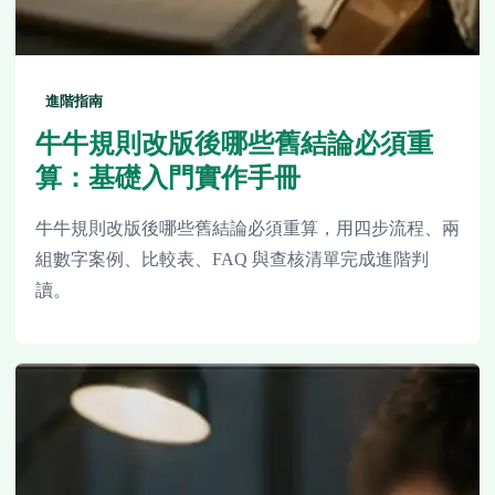
進階指南
牛牛規則改版後哪些舊結論必須重
算：基礎入門實作手冊
牛牛規則改版後哪些舊結論必須重算，用四步流程、兩
組數字案例、比較表、FAQ 與查核清單完成進階判
讀。