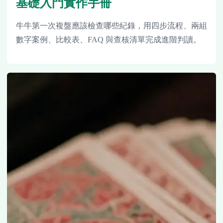
基礎入門實作手冊
牛牛第一次複盤應該檢查哪些紀錄，用四步流程、兩組
數字案例、比較表、FAQ 與查核清單完成進階判讀。