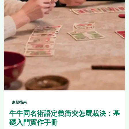
進階指南
牛牛同名術語定義衝突怎麼裁決：基
礎入門實作手冊