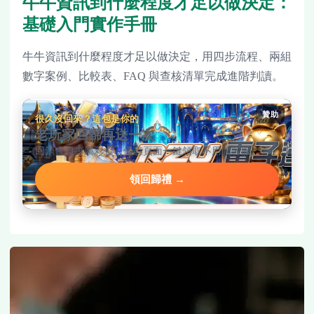
牛牛資訊到什麼程度才足以做決定：
基礎入門實作手冊
牛牛資訊到什麼程度才足以做決定，用四步流程、兩組
數字案例、比較表、FAQ 與查核清單完成進階判讀。
贊助
很久沒回來？這包是你的
老玩家回歸再送一次
回鍋會員專屬彩金，優惠頁面一鍵領取不用問客服。
領回歸禮 →