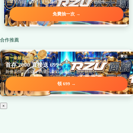
單筆存款 3000 就送轉盤機會，最高 2888 每天都能中。
免費抽一次 →
合作推薦
贊助
第一筆就多三成本金
首存 2000 直接送 699
新會員限定加碼，碼量只要彩金五倍，領完就能玩。
領 699 →
×