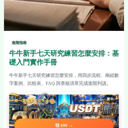
進階指南
牛牛新手七天研究練習怎麼安排：基
礎入門實作手冊
牛牛新手七天研究練習怎麼安排，用四步流程、兩組數
字案例、比較表、FAQ 與查核清單完成進階判讀。
贊助
第一筆就多三成本金
首存 2000 直接送 699
新會員限定加碼，碼量只要彩金五倍，領完就能玩。
領 699 →