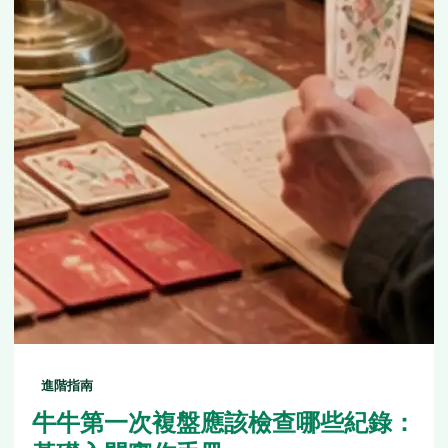
進階指南
牛牛第一次複盤應該檢查哪些紀錄：