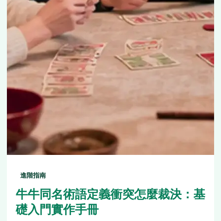
進階指南
牛牛同名術語定義衝突怎麼裁決：基
礎入門實作手冊