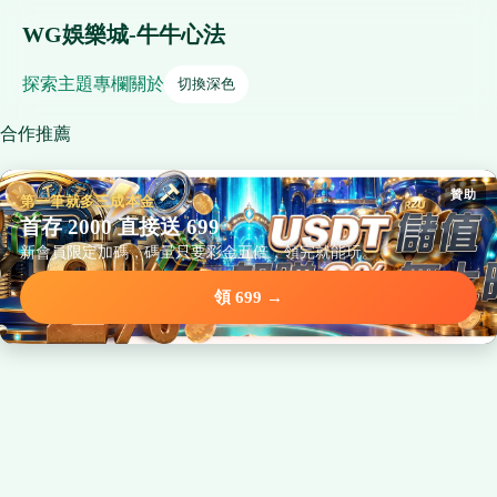
WG娛樂城-牛牛心法
探索
主題
專欄
關於
切換深色
合作推薦
贊助
第一筆就多三成本金
首存 2000 直接送 699
新會員限定加碼，碼量只要彩金五倍，領完就能玩。
領 699 →