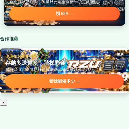
新會員限定加碼，碼量只要彩金五倍，領完就能玩。
領 699 →
合作推薦
贊助
你現在卡在哪一階？
存越多送越多，階梯彩金
累積儲值達標自動解鎖對應彩金，階梯越高送越狠。
看我能領多少 →
×