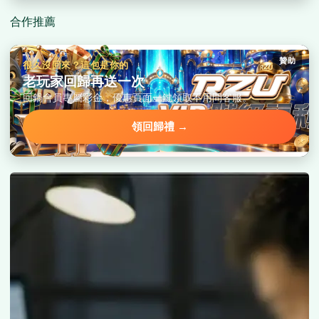
合作推薦
贊助
很久沒回來？這包是你的
老玩家回歸再送一次
回鍋會員專屬彩金，優惠頁面一鍵領取不用問客服。
領回歸禮 →