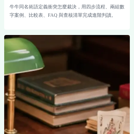
牛牛同名術語定義衝突怎麼裁決，用四步流程、兩組數
字案例、比較表、FAQ 與查核清單完成進階判讀。