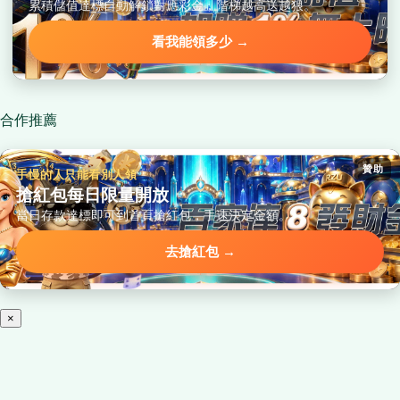
累積儲值達標自動解鎖對應彩金，階梯越高送越狠。
看我能領多少 →
合作推薦
贊助
手慢的人只能看別人領
搶紅包每日限量開放
當日存款達標即可到首頁搶紅包，手速決定金額。
去搶紅包 →
×