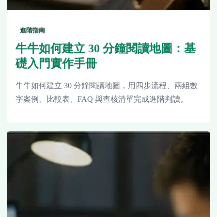
進階指南
牛牛如何建立 30 分鐘閱讀地圖：基
礎入門實作手冊
牛牛如何建立 30 分鐘閱讀地圖，用四步流程、兩組數
字案例、比較表、FAQ 與查核清單完成進階判讀。