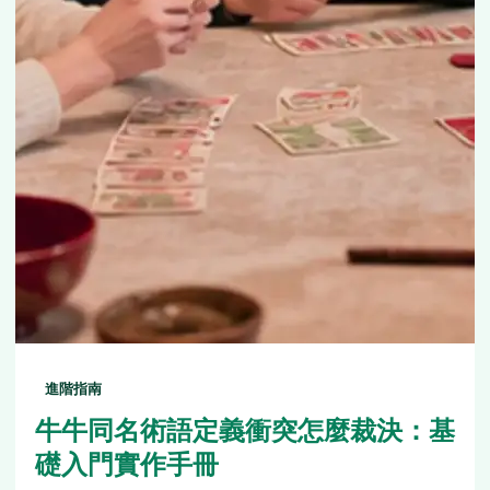
進階指南
牛牛同名術語定義衝突怎麼裁決：基
礎入門實作手冊