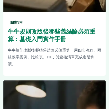
進階指南
牛牛規則改版後哪些舊結論必須重
算：基礎入門實作手冊
牛牛規則改版後哪些舊結論必須重算，用四步流程、兩
組數字案例、比較表、FAQ 與查核清單完成進階判
讀。