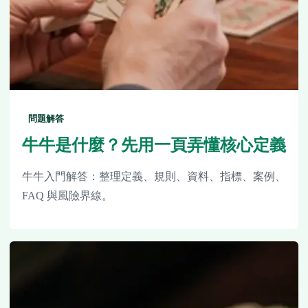
問題解答
牛牛是什麼？先用一頁弄懂核心定義
牛牛入門解答：整理定義、規則、資料、指標、案例、
FAQ 與風險界線。