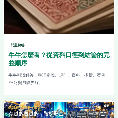
問題解答
牛牛怎麼看？從資料口徑到結論的完
整順序
牛牛判讀解答：整理定義、規則、資料、指標、案例、
FAQ 與風險界線。
贊助
你現在卡在哪一階？
存越多送越多，階梯彩金