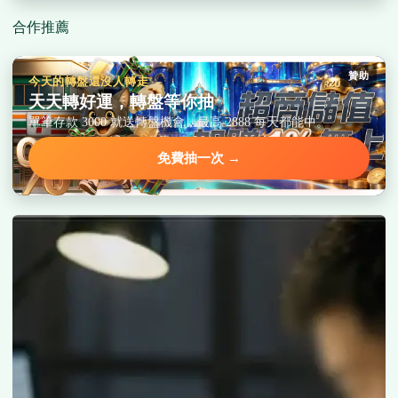
合作推薦
贊助
今天的轉盤還沒人轉走
天天轉好運，轉盤等你抽
單筆存款 3000 就送轉盤機會，最高 2888 每天都能中。
免費抽一次 →