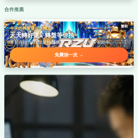
合作推薦
贊助
今天的轉盤還沒人轉走
天天轉好運，轉盤等你抽
單筆存款 3000 就送轉盤機會，最高 2888 每天都能中。
免費抽一次 →