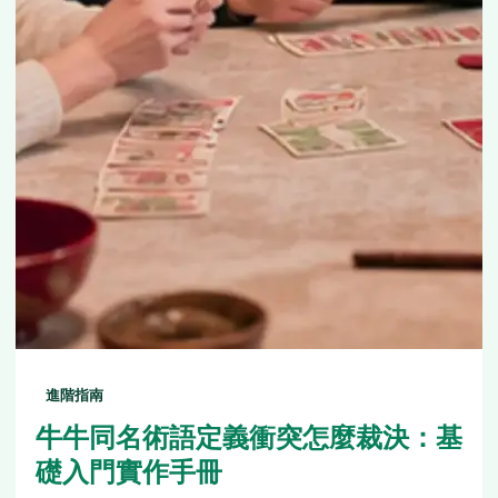
進階指南
牛牛同名術語定義衝突怎麼裁決：基
礎入門實作手冊