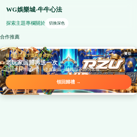
WG娛樂城-牛牛心法
探索
主題
專欄
關於
切換深色
合作推薦
贊助
很久沒回來？這包是你的
老玩家回歸再送一次
回鍋會員專屬彩金，優惠頁面一鍵領取不用問客服。
領回歸禮 →