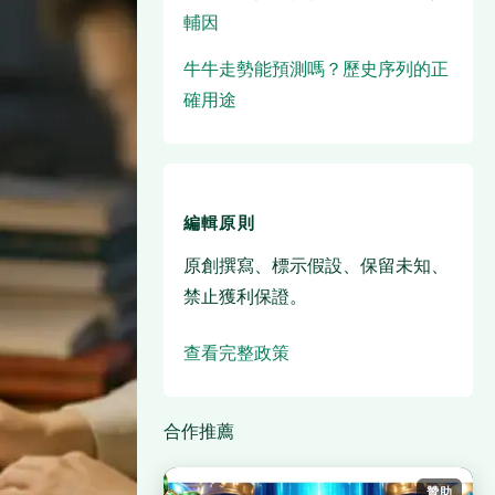
輔因
牛牛走勢能預測嗎？歷史序列的正
確用途
編輯原則
原創撰寫、標示假設、保留未知、
禁止獲利保證。
查看完整政策
合作推薦
贊助