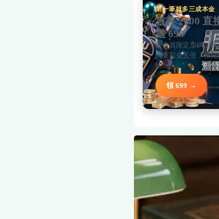
第一筆就多三成本金
首存 2000 直
送 699
新會員限定加碼，碼
只要彩金五倍，領完
能玩。
領 699 →