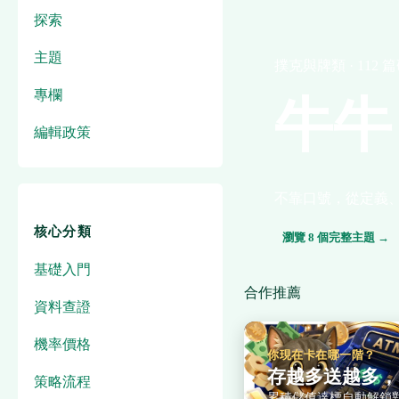
探索
主題
撲克與牌類 · 112 
專欄
牛牛
編輯政策
不靠口號，從定義
核心分類
瀏覽 8 個完整主題 →
基礎入門
合作推薦
資料查證
機率價格
你現在卡在哪一階？
存越多送越多，
策略流程
累積儲值達標自動解鎖