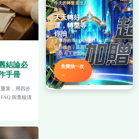
今天的轉盤還沒人
轉走
天天轉好
運，轉盤等
你抽
單筆存款 3000 就送
轉盤機會，最高
2888 每天都能中。
舊結論必
免費抽一次
作手冊
→
須重算，用四步
AQ 與查核清