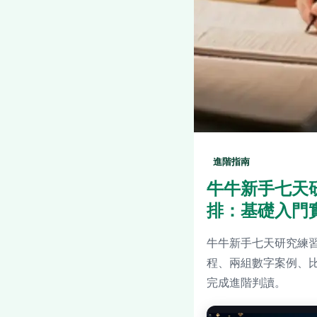
進階指南
牛牛新手七天
排：基礎入門
牛牛新手七天研究練
程、兩組數字案例、比
完成進階判讀。