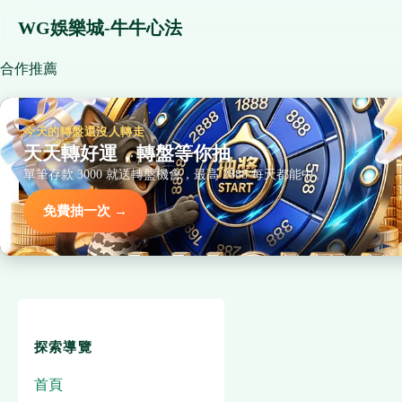
WG娛樂城-牛牛心法
合作推薦
今天的轉盤還沒人轉走
天天轉好運，轉盤等你抽
單筆存款 3000 就送轉盤機會，最高 2888 每天都能中。
免費抽一次 →
探索導覽
首頁