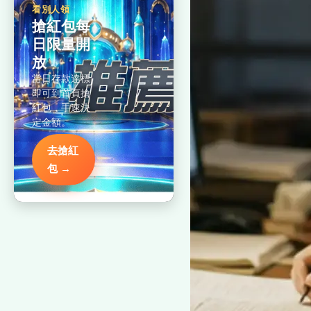
看別人領
搶紅包每
日限量開
放
當日存款達標
即可到首頁搶
紅包，手速決
定金額。
去搶紅
包 →