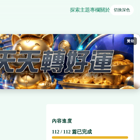
探索
主題
專欄
關於
切換深色
贊助
內容進度
112 / 112 篇已完成