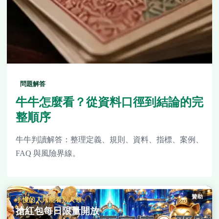
問題解答
牛牛怎麼看？從資料口徑到結論的完
整順序
牛牛判讀解答：整理定義、規則、資料、指標、案例、
FAQ 與風險界線。
贊助
手慢的人只能看別人領
搶紅包每日限量開放