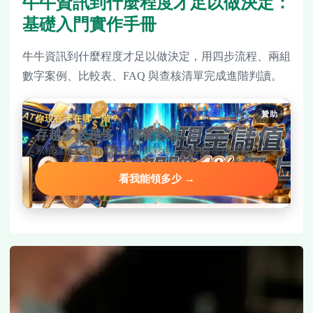
牛牛資訊到什麼程度才足以做決定：
基礎入門實作手冊
牛牛資訊到什麼程度才足以做決定，用四步流程、兩組
數字案例、比較表、FAQ 與查核清單完成進階判讀。
贊助
你現在卡在哪一階？
存越多送越多，階梯彩金
累積儲值達標自動解鎖對應彩金，階梯越高送越狠。
看我能領多少 →