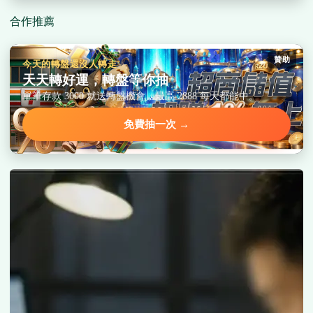
合作推薦
贊助
今天的轉盤還沒人轉走
天天轉好運，轉盤等你抽
單筆存款 3000 就送轉盤機會，最高 2888 每天都能中。
免費抽一次 →