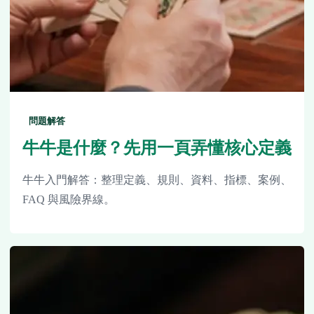
問題解答
牛牛是什麼？先用一頁弄懂核心定義
牛牛入門解答：整理定義、規則、資料、指標、案例、
FAQ 與風險界線。