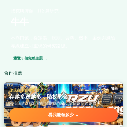
撲克與牌類 · 112 篇研究
牛牛
不靠口號，從定義、規則、資料、機率、案例與風險
界線建立可重現的研究路線。
瀏覽 8 個完整主題 →
合作推薦
贊助
你現在卡在哪一階？
存越多送越多，階梯彩金
累積儲值達標自動解鎖對應彩金，階梯越高送越狠。
看我能領多少 →