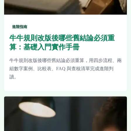
進階指南
牛牛規則改版後哪些舊結論必須重
算：基礎入門實作手冊
牛牛規則改版後哪些舊結論必須重算，用四步流程、兩
組數字案例、比較表、FAQ 與查核清單完成進階判
讀。