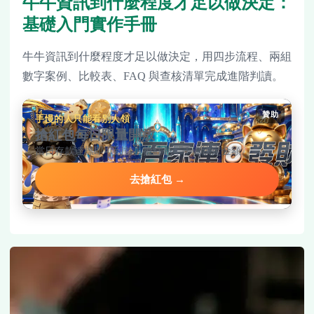
牛牛資訊到什麼程度才足以做決定：
基礎入門實作手冊
牛牛資訊到什麼程度才足以做決定，用四步流程、兩組
數字案例、比較表、FAQ 與查核清單完成進階判讀。
贊助
手慢的人只能看別人領
搶紅包每日限量開放
當日存款達標即可到首頁搶紅包，手速決定金額。
去搶紅包 →