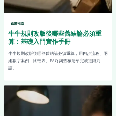
進階指南
牛牛規則改版後哪些舊結論必須重
算：基礎入門實作手冊
牛牛規則改版後哪些舊結論必須重算，用四步流程、兩
組數字案例、比較表、FAQ 與查核清單完成進階判
讀。