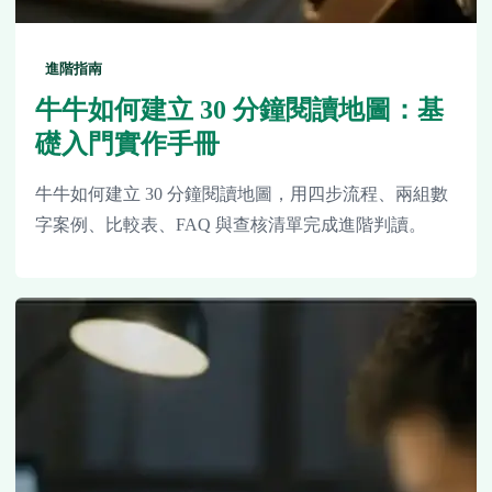
進階指南
牛牛如何建立 30 分鐘閱讀地圖：基
礎入門實作手冊
牛牛如何建立 30 分鐘閱讀地圖，用四步流程、兩組數
字案例、比較表、FAQ 與查核清單完成進階判讀。