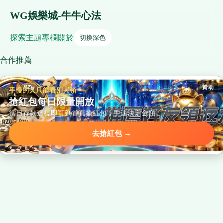
WG娛樂城-牛牛心法
探索
主題
專欄
關於
切換深色
合作推薦
贊助
手慢的人只能看別人領
搶紅包每日限量開放
當日存款達標即可到首頁搶紅包，手速決定金額。
去搶紅包 →