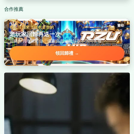
合作推薦
贊助
很久沒回來？這包是你的
老玩家回歸再送一次
回鍋會員專屬彩金，優惠頁面一鍵領取不用問客服。
領回歸禮 →