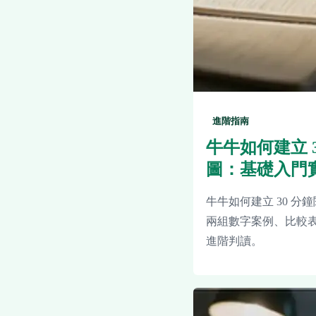
進階指南
牛牛如何建立 
圖：基礎入門
牛牛如何建立 30 
兩組數字案例、比較表
進階判讀。