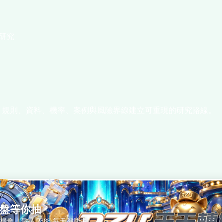
篇研究
、規則、資料、機率、案例與風險界線建立可重現的研究路線。
盤等你抽
盤機會，最高 2888 每天都能中。