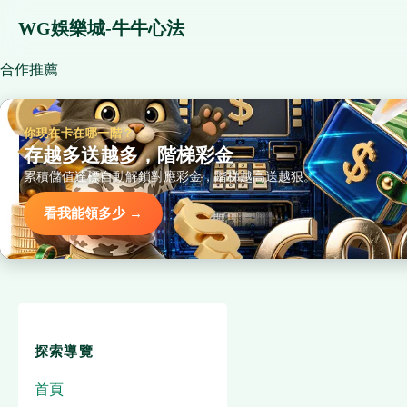
WG娛樂城-牛牛心法
合作推薦
你現在卡在哪一階？
存越多送越多，階梯彩金
累積儲值達標自動解鎖對應彩金，階梯越高送越狠。
看我能領多少 →
探索導覽
首頁