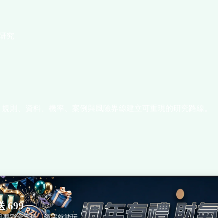
篇研究
、規則、資料、機率、案例與風險界線建立可重現的研究路線。
 699
只要彩金五倍，領完就能玩。