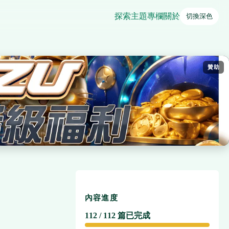
探索
主題
專欄
關於
切換深色
贊助
內容進度
112 / 112 篇已完成