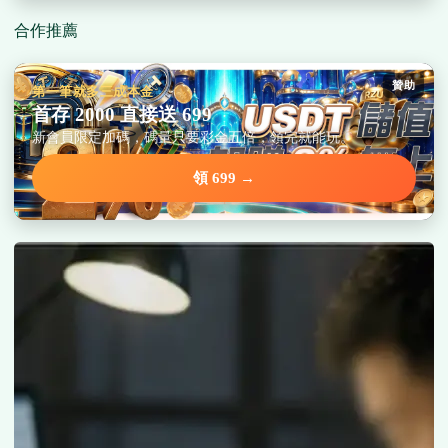
合作推薦
贊助
第一筆就多三成本金
首存 2000 直接送 699
新會員限定加碼，碼量只要彩金五倍，領完就能玩。
領 699 →