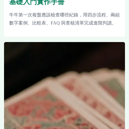
基礎入門實作手冊
牛牛第一次複盤應該檢查哪些紀錄，用四步流程、兩組
數字案例、比較表、FAQ 與查核清單完成進階判讀。