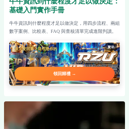
牛牛資訊到什麼程度才足以做決定：
基礎入門實作手冊
牛牛資訊到什麼程度才足以做決定，用四步流程、兩組
數字案例、比較表、FAQ 與查核清單完成進階判讀。
贊助
很久沒回來？這包是你的
老玩家回歸再送一次
回鍋會員專屬彩金，優惠頁面一鍵領取不用問客服。
領回歸禮 →