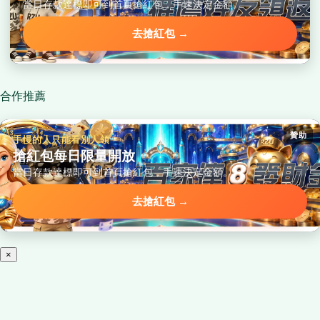
當日存款達標即可到首頁搶紅包，手速決定金額。
去搶紅包 →
合作推薦
贊助
手慢的人只能看別人領
搶紅包每日限量開放
當日存款達標即可到首頁搶紅包，手速決定金額。
去搶紅包 →
×