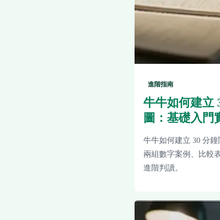
進階指南
牛牛如何建立 
圖：基礎入門
牛牛如何建立 30 
兩組數字案例、比較表
進階判讀。