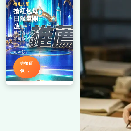
看別人領
搶紅包每
日限量開
放
當日存款達標
即可到首頁搶
紅包，手速決
定金額。
去搶紅
包 →