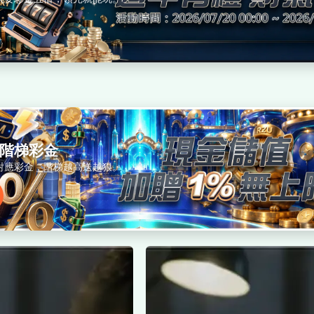
階梯彩金
對應彩金，階梯越高送越狠。