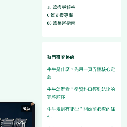
18 篇搜尋解答
6 篇支援專欄
88 篇長尾指南
熱門研究路線
牛牛是什麼？先用一頁弄懂核心定
義
牛牛怎麼看？從資料口徑到結論的
完整順序
牛牛規則有哪些？開始前必查的條
贊助
件