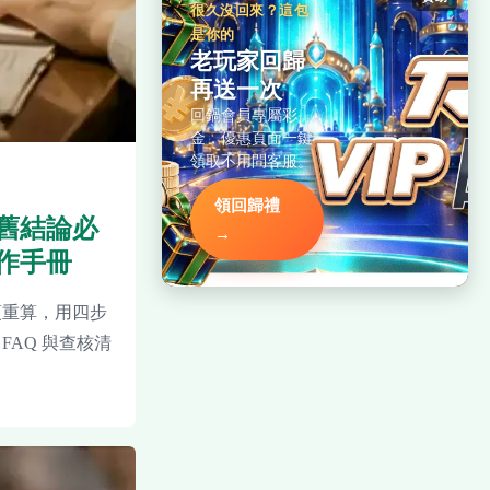
很久沒回來？這包
是你的
老玩家回歸
再送一次
回鍋會員專屬彩
金，優惠頁面一鍵
領取不用問客服。
領回歸禮
舊結論必
→
作手冊
須重算，用四步
AQ 與查核清