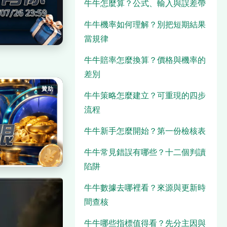
牛牛怎麼算？公式、輸入與誤差帶
牛牛機率如何理解？別把短期結果
當規律
牛牛賠率怎麼換算？價格與機率的
差別
贊助
牛牛策略怎麼建立？可重現的四步
流程
牛牛新手怎麼開始？第一份檢核表
牛牛常見錯誤有哪些？十二個判讀
陷阱
牛牛數據去哪裡看？來源與更新時
間查核
牛牛哪些指標值得看？先分主因與