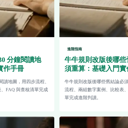
進階指南
30 分鐘閱讀地
牛牛規則改版後哪些
實作手冊
須重算：基礎入門實
分鐘閱讀地圖，用四步流程、
牛牛規則改版後哪些舊結論必
、FAQ 與查核清單完成
流程、兩組數字案例、比較表、F
單完成進階判讀。