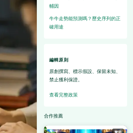
輔因
牛牛走勢能預測嗎？歷史序列的正
確用途
編輯原則
原創撰寫、標示假設、保留未知、
禁止獲利保證。
查看完整政策
合作推薦
贊助