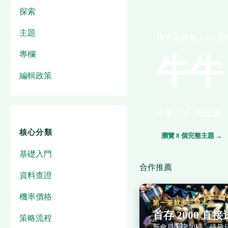
探索
主題
撲克與牌類 · 112 
專欄
牛牛
編輯政策
不靠口號，從定義
核心分類
瀏覽 8 個完整主題 →
基礎入門
合作推薦
資料查證
機率價格
第一筆就多三成本金
首存 2000 直接送
策略流程
新會員限定加碼，碼量