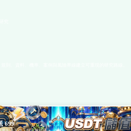
篇研究
、規則、資料、機率、案例與風險界線建立可重現的研究路線。
 699
只要彩金五倍，領完就能玩。