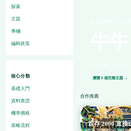
探索
主題
撲克與牌類 · 112 
專欄
牛牛
編輯政策
不靠口號，從定義
核心分類
瀏覽 8 個完整主題 →
基礎入門
合作推薦
資料查證
機率價格
第一筆就多三成本金
首存 2000 直接送
策略流程
新會員限定加碼，碼量