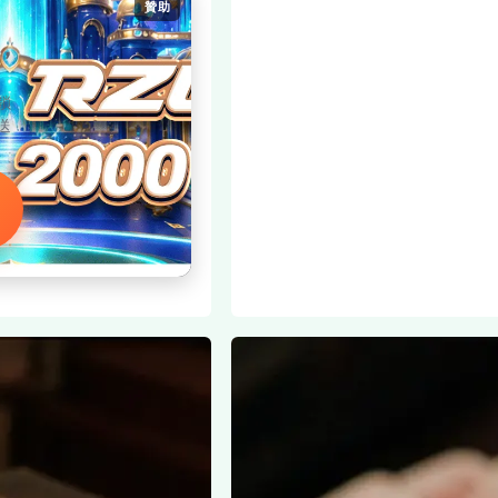
贊助
，
鎖
送