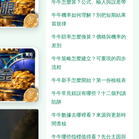
牛牛怎麼算？公式、輸入與誤差帶
牛牛機率如何理解？別把短期結果
當規律
牛牛賠率怎麼換算？價格與機率的
差別
贊助
牛牛策略怎麼建立？可重現的四步
流程
牛牛新手怎麼開始？第一份檢核表
牛牛常見錯誤有哪些？十二個判讀
陷阱
牛牛數據去哪裡看？來源與更新時
間查核
牛牛哪些指標值得看？先分主因與