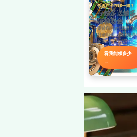
你現在卡在哪一階？
存越多送越多
階梯彩金
累積儲值達標自動解
對應彩金，階梯越高
越狠。
看我能領多少
→