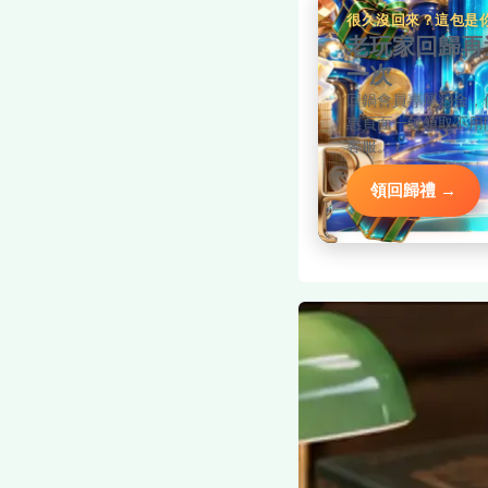
很久沒回來？這包是
老玩家回歸再
一次
回鍋會員專屬彩金，
惠頁面一鍵領取不用
客服。
領回歸禮 →