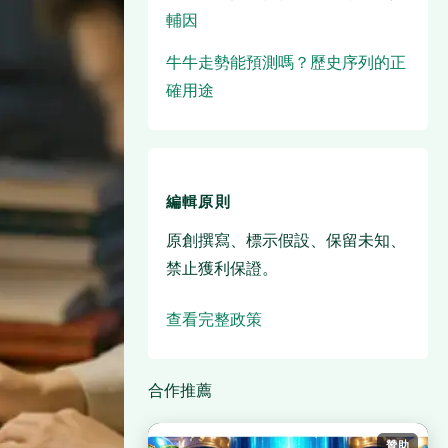
輔因
牛牛走勢能預測嗎？歷史序列的正
確用途
編輯原則
原創撰寫、標示假設、保留未知、
禁止獲利保證。
查看完整政策
合作推薦
贊助