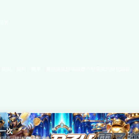
篇研究
、規則、資料、機率、案例與風險界線建立可重現的研究路線。
的
一次
惠頁面一鍵領取不用問客服。