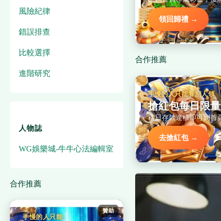
風險紀律
領回歸禮 →
錯誤排查
比較選擇
合作推薦
進階研究
手慢的人只能看別人領
搶紅包每日限量
當日存款達標即可到首
人物誌
去搶紅包 →
WG娛樂城-牛牛心法編輯室
合作推薦
贊助
手慢的人只能