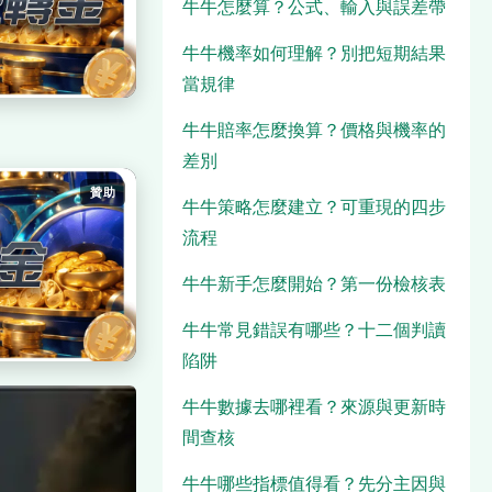
牛牛怎麼算？公式、輸入與誤差帶
牛牛機率如何理解？別把短期結果
當規律
牛牛賠率怎麼換算？價格與機率的
差別
贊助
牛牛策略怎麼建立？可重現的四步
流程
牛牛新手怎麼開始？第一份檢核表
牛牛常見錯誤有哪些？十二個判讀
陷阱
牛牛數據去哪裡看？來源與更新時
間查核
牛牛哪些指標值得看？先分主因與