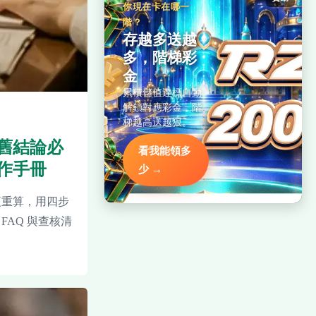
你現在卡在哪一
階？
存越多送越
多，階梯彩
金
累積儲值達標自動
解鎖對應彩金，階
梯越高送越狠。
舊結論必
看我能領多
作手冊
少 →
須重算，用四步
AQ 與查核清