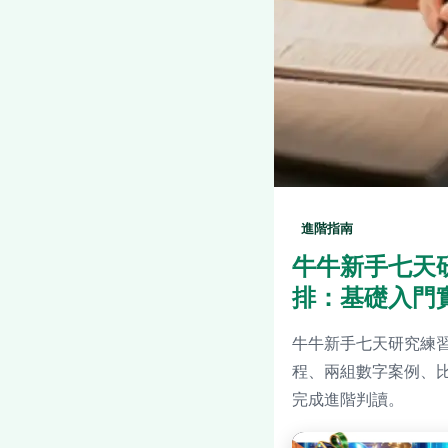
進階指南
牛牛新手七天
排：基礎入門
牛牛新手七天研究練
程、兩組數字案例、比
完成進階判讀。