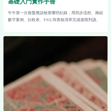
基礎入門實作手冊
牛牛第一次複盤應該檢查哪些紀錄，用四步流程、兩組
數字案例、比較表、FAQ 與查核清單完成進階判讀。