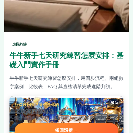
進階指南
牛牛新手七天研究練習怎麼安排：基
礎入門實作手冊
牛牛新手七天研究練習怎麼安排，用四步流程、兩組數
字案例、比較表、FAQ 與查核清單完成進階判讀。
贊助
很久沒回來？這包是你的
老玩家回歸再送一次
回鍋會員專屬彩金，優惠頁面一鍵領取不用問客服。
領回歸禮 →