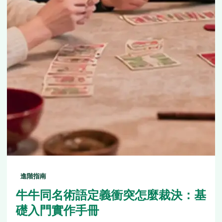
進階指南
牛牛同名術語定義衝突怎麼裁決：基
礎入門實作手冊