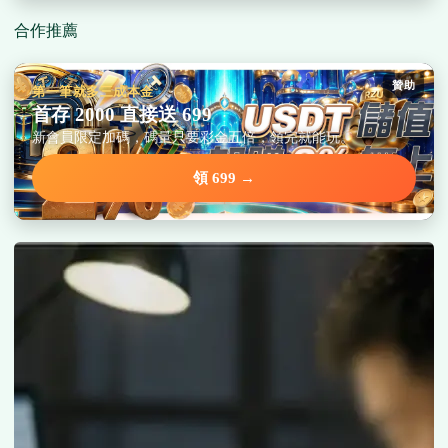
合作推薦
贊助
第一筆就多三成本金
首存 2000 直接送 699
新會員限定加碼，碼量只要彩金五倍，領完就能玩。
領 699 →