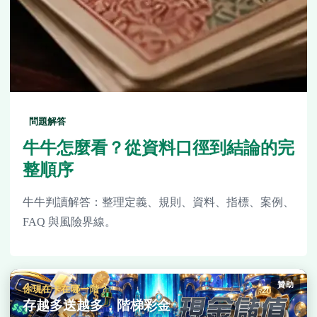
問題解答
牛牛怎麼看？從資料口徑到結論的完
整順序
牛牛判讀解答：整理定義、規則、資料、指標、案例、
FAQ 與風險界線。
贊助
你現在卡在哪一階？
存越多送越多，階梯彩金