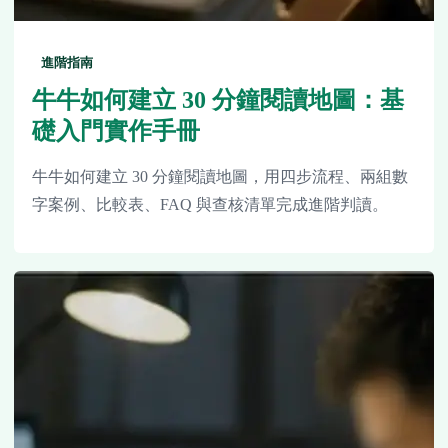
進階指南
牛牛如何建立 30 分鐘閱讀地圖：基
礎入門實作手冊
牛牛如何建立 30 分鐘閱讀地圖，用四步流程、兩組數
字案例、比較表、FAQ 與查核清單完成進階判讀。