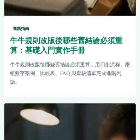
進階指南
牛牛規則改版後哪些舊結論必須重
算：基礎入門實作手冊
牛牛規則改版後哪些舊結論必須重算，用四步流程、兩
組數字案例、比較表、FAQ 與查核清單完成進階判
讀。