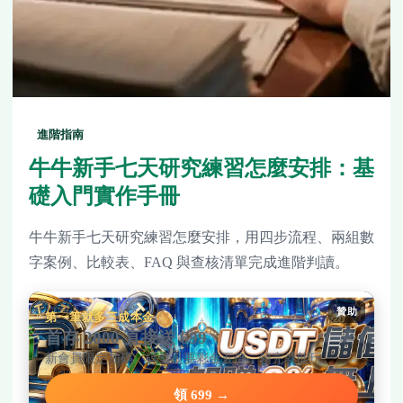
進階指南
牛牛新手七天研究練習怎麼安排：基
礎入門實作手冊
牛牛新手七天研究練習怎麼安排，用四步流程、兩組數
字案例、比較表、FAQ 與查核清單完成進階判讀。
贊助
第一筆就多三成本金
首存 2000 直接送 699
新會員限定加碼，碼量只要彩金五倍，領完就能玩。
領 699 →