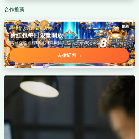
合作推薦
贊助
手慢的人只能看別人領
搶紅包每日限量開放
當日存款達標即可到首頁搶紅包，手速決定金額。
去搶紅包 →