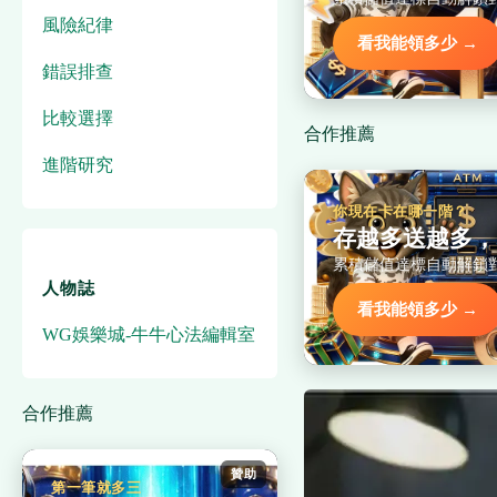
風險紀律
看我能領多少 →
錯誤排查
比較選擇
合作推薦
進階研究
你現在卡在哪一階？
存越多送越多，
累積儲值達標自動解鎖
人物誌
看我能領多少 →
WG娛樂城-牛牛心法編輯室
合作推薦
贊助
第一筆就多三