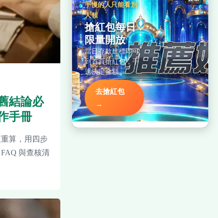
手慢的人只能看別
人領
搶紅包每日
限量開放
當日存款達標即可
到首頁搶紅包，手
速決定金額。
去搶紅包
舊結論必
→
作手冊
須重算，用四步
AQ 與查核清