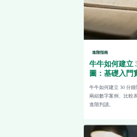
進階指南
牛牛如何建立 
圖：基礎入門
牛牛如何建立 30 
兩組數字案例、比較表
進階判讀。