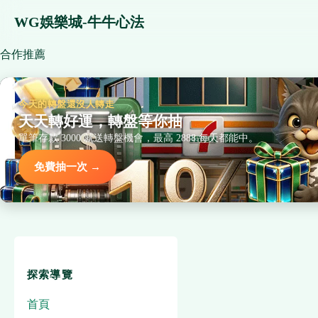
WG娛樂城-牛牛心法
合作推薦
今天的轉盤還沒人轉走
天天轉好運，轉盤等你抽
單筆存款 3000 就送轉盤機會，最高 2888 每天都能中。
免費抽一次 →
探索導覽
首頁