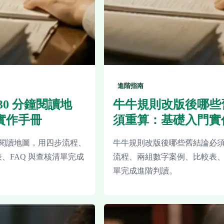
進階指南
30 分鐘閱讀地
牛牛規則改版後哪些
實作手冊
須重算：基礎入門實
分鐘閱讀地圖，用四步流程、
牛牛規則改版後哪些舊結論必
、FAQ 與查核清單完成
流程、兩組數字案例、比較表、F
單完成進階判讀。