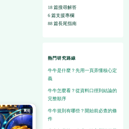
18 篇搜尋解答
6 篇支援專欄
88 篇長尾指南
熱門研究路線
牛牛是什麼？先用一頁弄懂核心定
義
牛牛怎麼看？從資料口徑到結論的
完整順序
牛牛規則有哪些？開始前必查的條
贊助
件