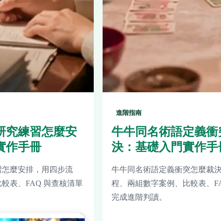
進階指南
研究練習怎麼安
牛牛同名術語定義衝
實作手冊
決：基礎入門實作手
習怎麼安排，用四步流
牛牛同名術語定義衝突怎麼裁
較表、FAQ 與查核清單
程、兩組數字案例、比較表、FA
完成進階判讀。