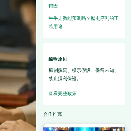
輔因
牛牛走勢能預測嗎？歷史序列的正
確用途
編輯原則
原創撰寫、標示假設、保留未知、
禁止獲利保證。
查看完整政策
合作推薦
贊助