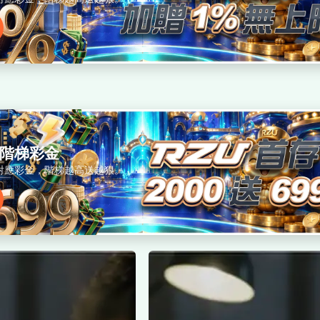
階梯彩金
對應彩金，階梯越高送越狠。