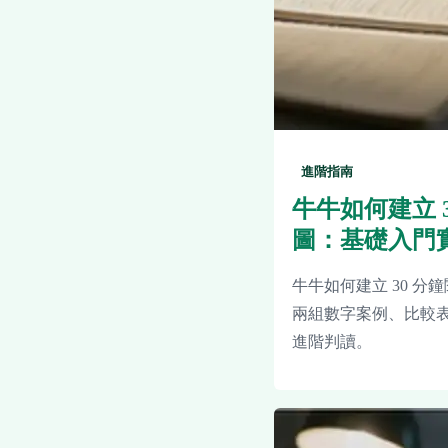
進階指南
牛牛如何建立 
圖：基礎入門
牛牛如何建立 30 
兩組數字案例、比較表
進階判讀。