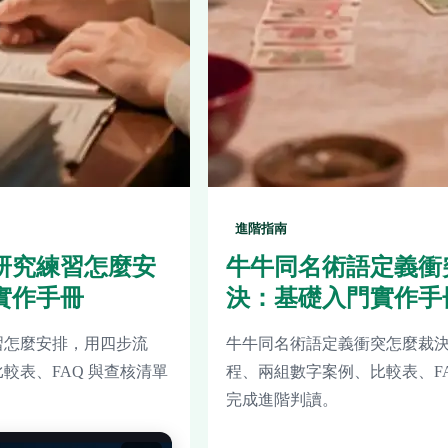
進階指南
研究練習怎麼安
牛牛同名術語定義衝
實作手冊
決：基礎入門實作手
習怎麼安排，用四步流
牛牛同名術語定義衝突怎麼裁
較表、FAQ 與查核清單
程、兩組數字案例、比較表、FA
完成進階判讀。