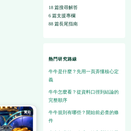
18 篇搜尋解答
6 篇支援專欄
88 篇長尾指南
熱門研究路線
牛牛是什麼？先用一頁弄懂核心定
義
牛牛怎麼看？從資料口徑到結論的
完整順序
牛牛規則有哪些？開始前必查的條
贊助
件