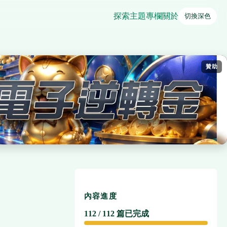
探索
主題
專欄
關於
切換深色
贊助
內容進度
112 / 112 篇已完成