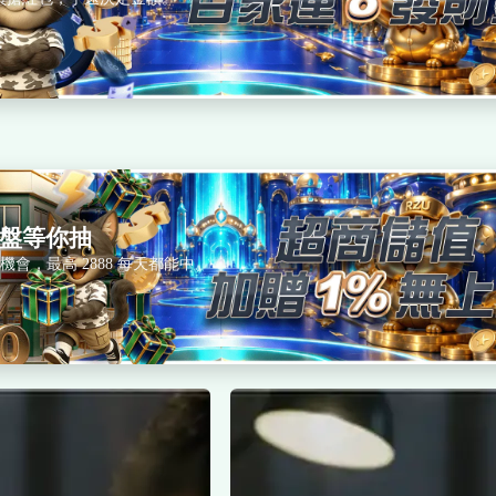
盤等你抽
盤機會，最高 2888 每天都能中。