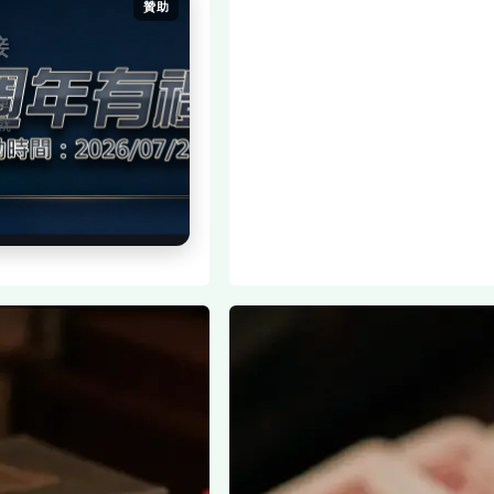
贊助
接
量
就