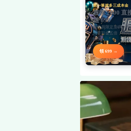
第一筆就多三成本金
首存 2000 直
送 699
新會員限定加碼，碼
只要彩金五倍，領完
能玩。
領 699 →