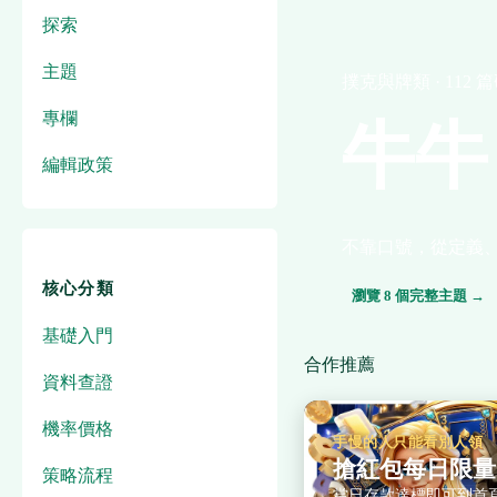
探索
主題
撲克與牌類 · 112 
專欄
牛牛
編輯政策
不靠口號，從定義
核心分類
瀏覽 8 個完整主題 →
基礎入門
合作推薦
資料查證
機率價格
手慢的人只能看別人領
搶紅包每日限量
策略流程
當日存款達標即可到首