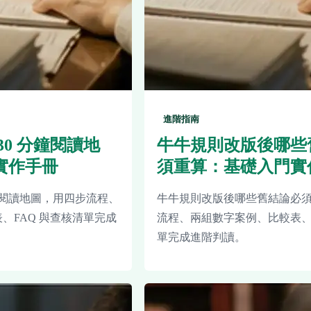
進階指南
30 分鐘閱讀地
牛牛規則改版後哪些
實作手冊
須重算：基礎入門實
分鐘閱讀地圖，用四步流程、
牛牛規則改版後哪些舊結論必
、FAQ 與查核清單完成
流程、兩組數字案例、比較表、F
單完成進階判讀。