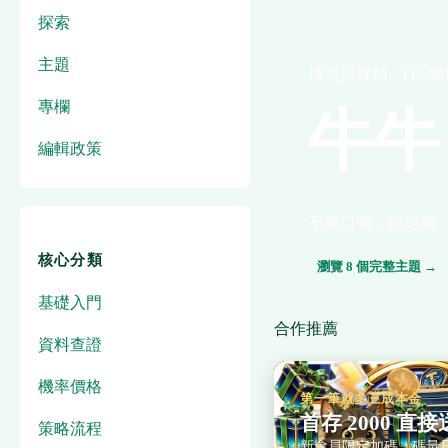
探索
主題
撲克與牌類 · 112 
專欄
牛牛
編輯政策
不靠口號，從定義
核心分類
瀏覽 8 個完整主題 →
基礎入門
合作推薦
資料查證
機率價格
第一筆就多三成本金
首存 2000 直接送
策略流程
新會員限定加碼，碼量