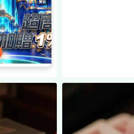
贊助
走
轉
轉盤
天都