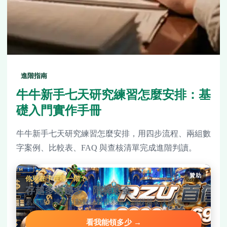
進階指南
牛牛新手七天研究練習怎麼安排：基
礎入門實作手冊
牛牛新手七天研究練習怎麼安排，用四步流程、兩組數
字案例、比較表、FAQ 與查核清單完成進階判讀。
贊助
你現在卡在哪一階？
存越多送越多，階梯彩金
累積儲值達標自動解鎖對應彩金，階梯越高送越狠。
看我能領多少 →