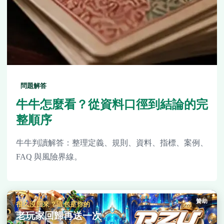
問題解答
牛牛怎麼看？從資料口徑到結論的完
整順序
牛牛判讀解答：整理定義、規則、資料、指標、案例、
FAQ 與風險界線。
贊助
很久沒回來？這包是你的
老玩家回歸再送一次