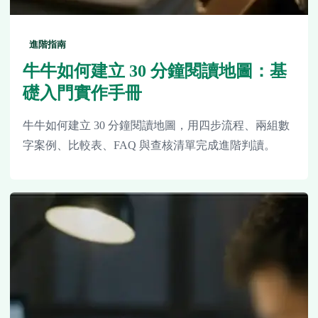
進階指南
牛牛如何建立 30 分鐘閱讀地圖：基
礎入門實作手冊
牛牛如何建立 30 分鐘閱讀地圖，用四步流程、兩組數
字案例、比較表、FAQ 與查核清單完成進階判讀。