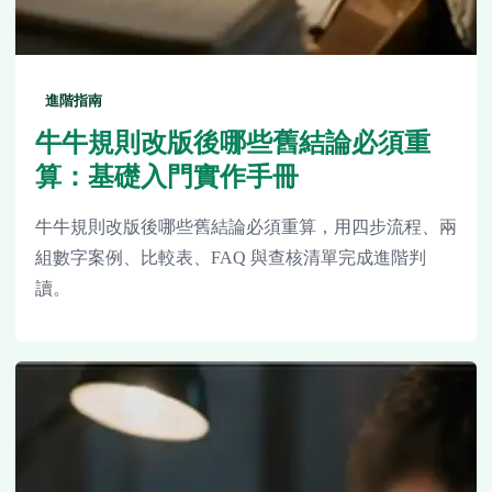
進階指南
牛牛規則改版後哪些舊結論必須重
算：基礎入門實作手冊
牛牛規則改版後哪些舊結論必須重算，用四步流程、兩
組數字案例、比較表、FAQ 與查核清單完成進階判
讀。