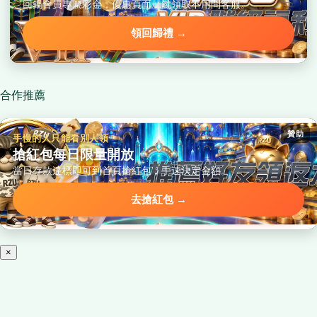
回鍋會員專屬彩金，優惠頁面一鍵領取不用問客服。
領回歸禮 →
合作推薦
贊助
手慢的人只能看別人領
搶紅包每日限量開放
當日存款達標即可到首頁搶紅包，手速決定金額。
去搶紅包 →
×