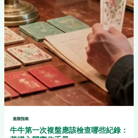
進階指南
牛牛第一次複盤應該檢查哪些紀錄：