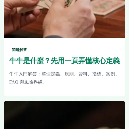
問題解答
牛牛是什麼？先用一頁弄懂核心定義
牛牛入門解答：整理定義、規則、資料、指標、案例、
FAQ 與風險界線。