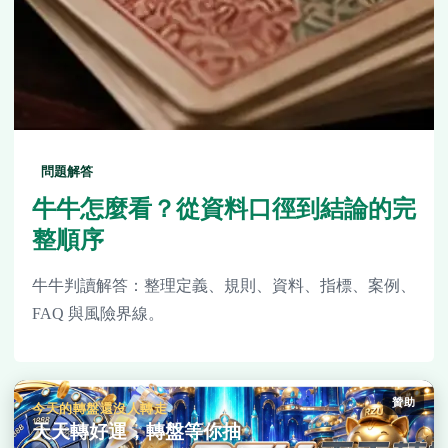
問題解答
牛牛怎麼看？從資料口徑到結論的完
整順序
牛牛判讀解答：整理定義、規則、資料、指標、案例、
FAQ 與風險界線。
贊助
今天的轉盤還沒人轉走
天天轉好運，轉盤等你抽