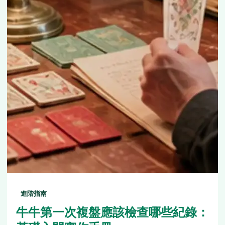
進階指南
牛牛第一次複盤應該檢查哪些紀錄：