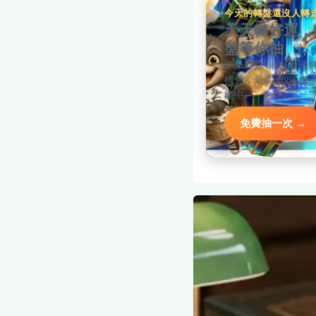
今天的轉盤還沒人轉
天天轉好運，
盤等你抽
單筆存款 3000 就送
機會，最高 2888 每
能中。
免費抽一次 →