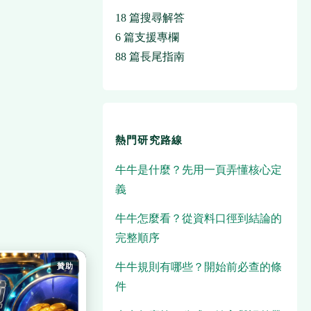
18 篇搜尋解答
6 篇支援專欄
88 篇長尾指南
熱門研究路線
牛牛是什麼？先用一頁弄懂核心定
義
牛牛怎麼看？從資料口徑到結論的
完整順序
牛牛規則有哪些？開始前必查的條
贊助
件