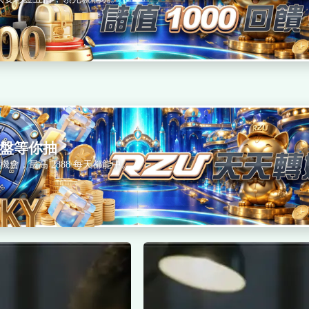
盤等你抽
盤機會，最高 2888 每天都能中。