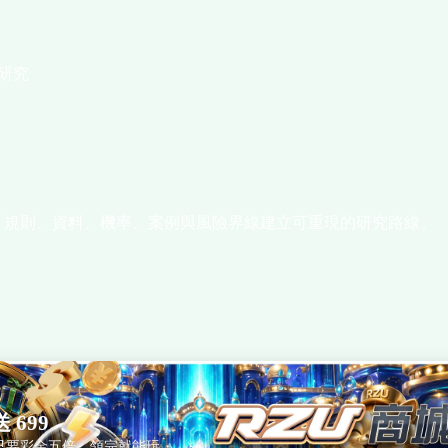
篇研究
、規則、資料、機率、案例與風險界線建立可重現的研究路線。
 699
只要彩金五倍，領完就能玩。