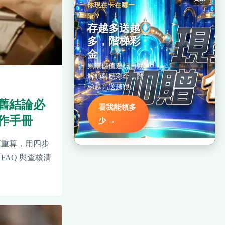
你現在卡在哪一
階？
存越多送越
多，階梯彩
金
累積儲值達標自動
解鎖對應彩金，階
梯越高送越狠。
舊結論必
看我能領多
作手冊
少 →
須重算，用四步
AQ 與查核清