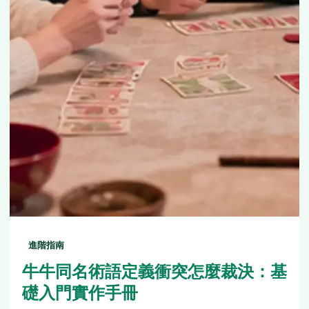
進階指南
牛牛同名術語定義衝突怎麼裁決：基
礎入門實作手冊