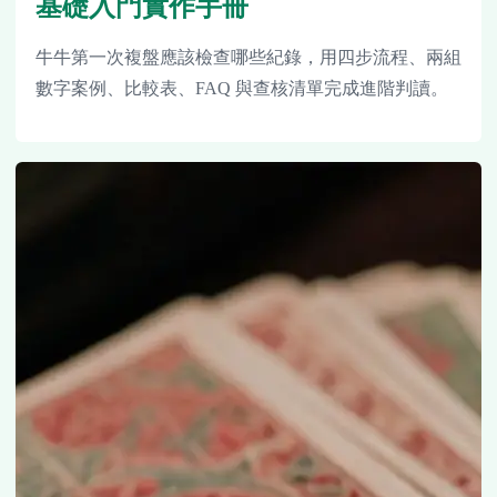
基礎入門實作手冊
牛牛第一次複盤應該檢查哪些紀錄，用四步流程、兩組
數字案例、比較表、FAQ 與查核清單完成進階判讀。