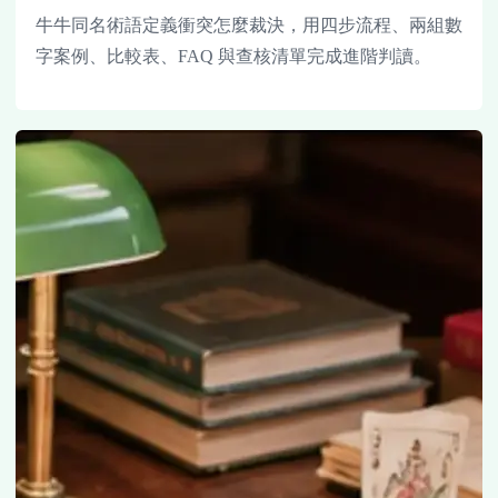
牛牛同名術語定義衝突怎麼裁決，用四步流程、兩組數
字案例、比較表、FAQ 與查核清單完成進階判讀。