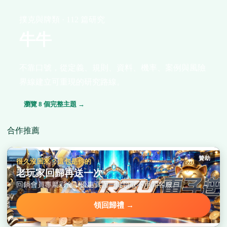
撲克與牌類 · 112 篇研究
牛牛
不靠口號，從定義、規則、資料、機率、案例與風險
界線建立可重現的研究路線。
瀏覽 8 個完整主題 →
合作推薦
贊助
很久沒回來？這包是你的
老玩家回歸再送一次
回鍋會員專屬彩金，優惠頁面一鍵領取不用問客服。
領回歸禮 →