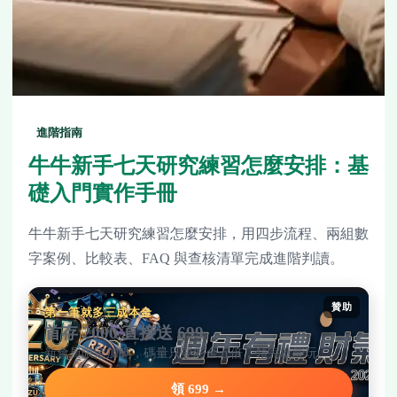
進階指南
牛牛新手七天研究練習怎麼安排：基
礎入門實作手冊
牛牛新手七天研究練習怎麼安排，用四步流程、兩組數
字案例、比較表、FAQ 與查核清單完成進階判讀。
贊助
第一筆就多三成本金
首存 2000 直接送 699
新會員限定加碼，碼量只要彩金五倍，領完就能玩。
領 699 →