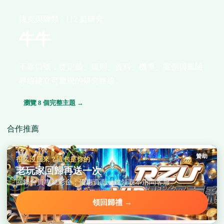
撲克與牌類 · 112 篇研究
牛牛
不靠口號，從定義、規則、資料、機率、案例與風險
界線建立可重現的研究路線。
瀏覽 8 個完整主題 →
合作推薦
贊助
很久沒回來？這包是你的
老玩家回歸再送一次
回鍋會員專屬彩金，優惠頁面一鍵領取不用問客服。
領回歸禮 →