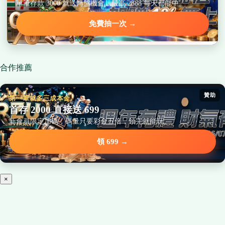
單筆存款 3000 就送轉盤機會，最高 2888 每天都能中。
免費抽一次 →
合作推薦
贊助
第一筆就多三成本金
首存 2000 直接送 699
新會員限定加碼，碼量只要彩金五倍，領完就能玩。
領 699 →
×