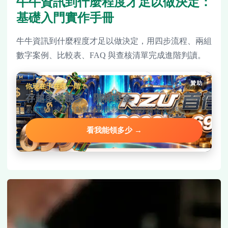
牛牛資訊到什麼程度才足以做決定：
基礎入門實作手冊
牛牛資訊到什麼程度才足以做決定，用四步流程、兩組
數字案例、比較表、FAQ 與查核清單完成進階判讀。
贊助
你現在卡在哪一階？
存越多送越多，階梯彩金
累積儲值達標自動解鎖對應彩金，階梯越高送越狠。
看我能領多少 →