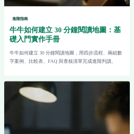
進階指南
牛牛如何建立 30 分鐘閱讀地圖：基
礎入門實作手冊
牛牛如何建立 30 分鐘閱讀地圖，用四步流程、兩組數
字案例、比較表、FAQ 與查核清單完成進階判讀。