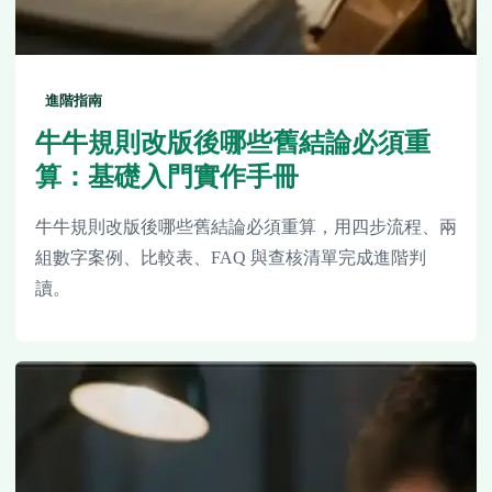
進階指南
牛牛規則改版後哪些舊結論必須重
算：基礎入門實作手冊
牛牛規則改版後哪些舊結論必須重算，用四步流程、兩
組數字案例、比較表、FAQ 與查核清單完成進階判
讀。