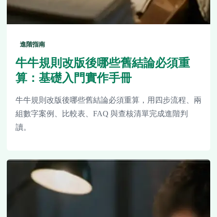
進階指南
牛牛規則改版後哪些舊結論必須重
算：基礎入門實作手冊
牛牛規則改版後哪些舊結論必須重算，用四步流程、兩
組數字案例、比較表、FAQ 與查核清單完成進階判
讀。