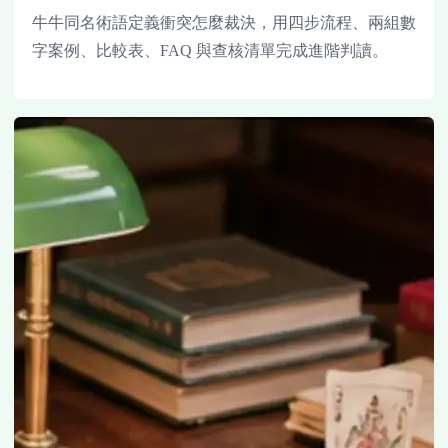
牛牛同名術語定義衝突怎麼裁決，用四步流程、兩組數
字案例、比較表、FAQ 與查核清單完成進階判讀。