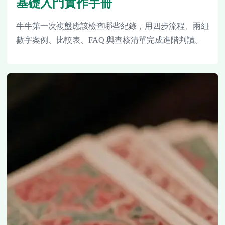
基礎入門實作手冊
牛牛第一次複盤應該檢查哪些紀錄，用四步流程、兩組
數字案例、比較表、FAQ 與查核清單完成進階判讀。