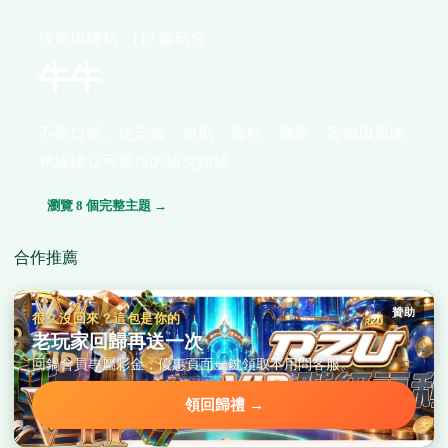
撲克與牌類 · 112 篇研究
牛牛
不靠口號，從定義、規則、資料、機率、案例與風險
界線建立可重現的研究路線。
瀏覽 8 個完整主題 →
合作推薦
贊助
很久沒回來？這包是你的
老玩家回歸再送一次
回鍋會員專屬彩金，優惠頁面一鍵領取不用問客服。
領回歸禮 →