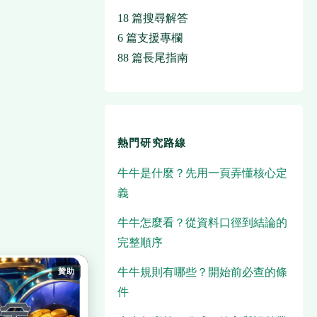
18 篇搜尋解答
6 篇支援專欄
88 篇長尾指南
熱門研究路線
牛牛是什麼？先用一頁弄懂核心定
義
牛牛怎麼看？從資料口徑到結論的
完整順序
牛牛規則有哪些？開始前必查的條
贊助
件