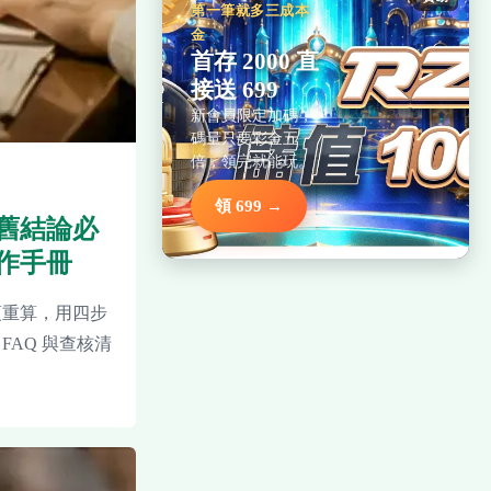
第一筆就多三成本
金
首存 2000 直
接送 699
新會員限定加碼，
碼量只要彩金五
倍，領完就能玩。
領 699 →
舊結論必
作手冊
須重算，用四步
AQ 與查核清