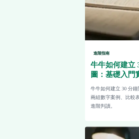
進階指南
牛牛如何建立 
圖：基礎入門
牛牛如何建立 30 
兩組數字案例、比較表
進階判讀。