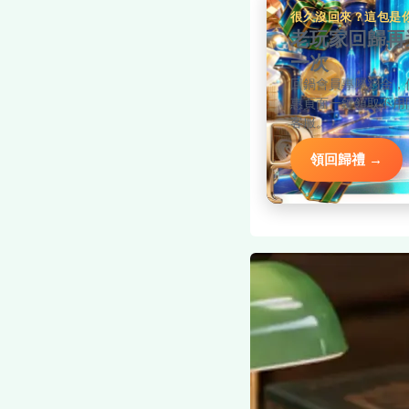
很久沒回來？這包是
老玩家回歸再
一次
回鍋會員專屬彩金，
惠頁面一鍵領取不用
客服。
領回歸禮 →