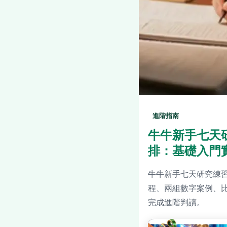
進階指南
牛牛新手七天
排：基礎入門
牛牛新手七天研究練
程、兩組數字案例、比
完成進階判讀。