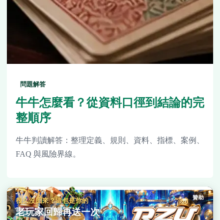
問題解答
牛牛怎麼看？從資料口徑到結論的完
整順序
牛牛判讀解答：整理定義、規則、資料、指標、案例、
FAQ 與風險界線。
贊助
很久沒回來？這包是你的
老玩家回歸再送一次