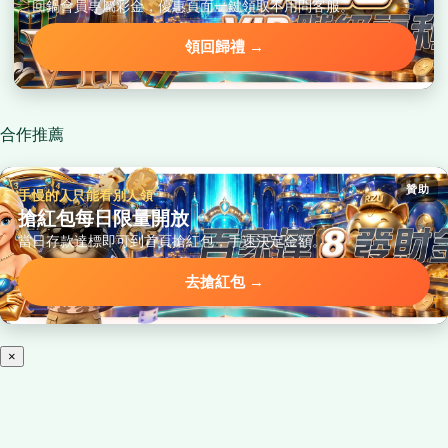
回鍋會員專屬彩金，優惠頁面一鍵領取不用問客服。
領回歸禮 →
合作推薦
贊助
手慢的人只能看別人領
搶紅包每日限量開放
當日存款達標即可到首頁搶紅包，手速決定金額。
去搶紅包 →
×