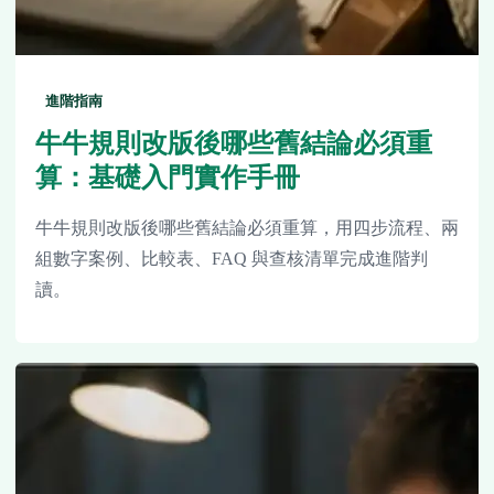
進階指南
牛牛規則改版後哪些舊結論必須重
算：基礎入門實作手冊
牛牛規則改版後哪些舊結論必須重算，用四步流程、兩
組數字案例、比較表、FAQ 與查核清單完成進階判
讀。