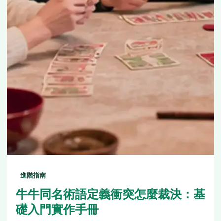
進階指南
牛牛同名術語定義衝突怎麼裁決：基
礎入門實作手冊