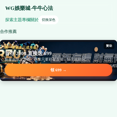
WG娛樂城-牛牛心法
探索
主題
專欄
關於
切換深色
合作推薦
贊助
第一筆就多三成本金
首存 2000 直接送 699
新會員限定加碼，碼量只要彩金五倍，領完就能玩。
領 699 →