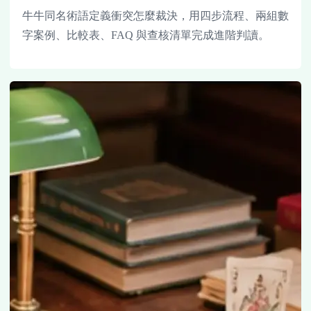
牛牛同名術語定義衝突怎麼裁決，用四步流程、兩組數
字案例、比較表、FAQ 與查核清單完成進階判讀。