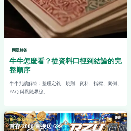
問題解答
牛牛怎麼看？從資料口徑到結論的完
整順序
牛牛判讀解答：整理定義、規則、資料、指標、案例、
FAQ 與風險界線。
贊助
第一筆就多三成本金
首存 2000 直接送 699