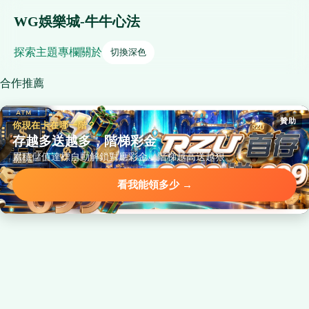
WG娛樂城-牛牛心法
探索
主題
專欄
關於
切換深色
合作推薦
贊助
你現在卡在哪一階？
存越多送越多，階梯彩金
累積儲值達標自動解鎖對應彩金，階梯越高送越狠。
看我能領多少 →