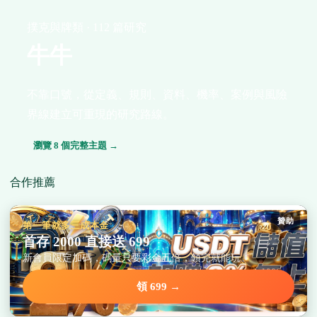
撲克與牌類 · 112 篇研究
牛牛
不靠口號，從定義、規則、資料、機率、案例與風險
界線建立可重現的研究路線。
瀏覽 8 個完整主題 →
合作推薦
贊助
第一筆就多三成本金
首存 2000 直接送 699
新會員限定加碼，碼量只要彩金五倍，領完就能玩。
領 699 →