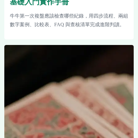
基礎入門實作手冊
牛牛第一次複盤應該檢查哪些紀錄，用四步流程、兩組
數字案例、比較表、FAQ 與查核清單完成進階判讀。