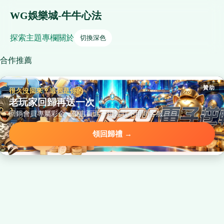
WG娛樂城-牛牛心法
探索
主題
專欄
關於
切換深色
合作推薦
贊助
很久沒回來？這包是你的
老玩家回歸再送一次
回鍋會員專屬彩金，優惠頁面一鍵領取不用問客服。
領回歸禮 →