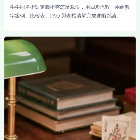
牛牛同名術語定義衝突怎麼裁決，用四步流程、兩組數
字案例、比較表、FAQ 與查核清單完成進階判讀。