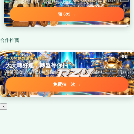
新會員限定加碼，碼量只要彩金五倍，領完就能玩。
領 699 →
合作推薦
贊助
今天的轉盤還沒人轉走
天天轉好運，轉盤等你抽
單筆存款 3000 就送轉盤機會，最高 2888 每天都能中。
免費抽一次 →
×