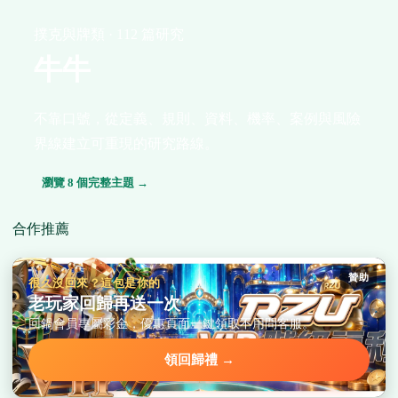
撲克與牌類 · 112 篇研究
牛牛
不靠口號，從定義、規則、資料、機率、案例與風險
界線建立可重現的研究路線。
瀏覽 8 個完整主題 →
合作推薦
贊助
很久沒回來？這包是你的
老玩家回歸再送一次
回鍋會員專屬彩金，優惠頁面一鍵領取不用問客服。
領回歸禮 →