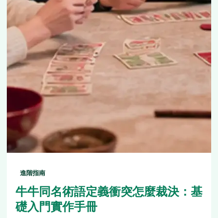
進階指南
牛牛同名術語定義衝突怎麼裁決：基
礎入門實作手冊