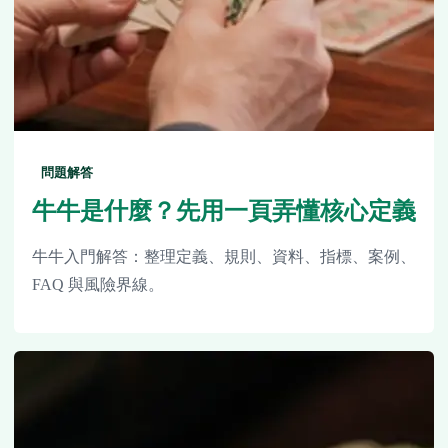
問題解答
牛牛是什麼？先用一頁弄懂核心定義
牛牛入門解答：整理定義、規則、資料、指標、案例、
FAQ 與風險界線。