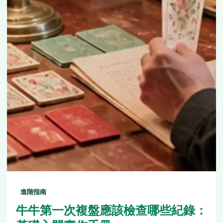
進階指南
牛牛第一次複盤應該檢查哪些紀錄：