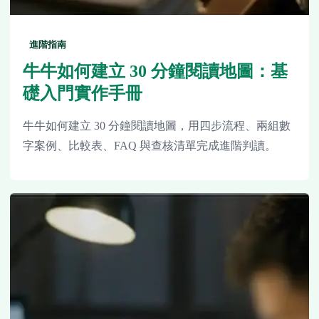
進階指南
牛牛如何建立 30 分鐘閱讀地圖：基
礎入門實作手冊
牛牛如何建立 30 分鐘閱讀地圖，用四步流程、兩組數
字案例、比較表、FAQ 與查核清單完成進階判讀。